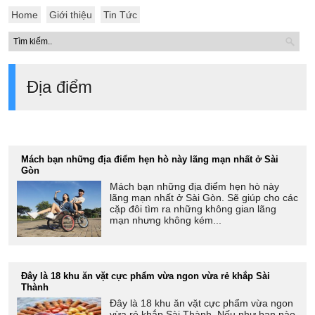
Home
Giới thiệu
Tin Tức
Địa điểm
Mách bạn những địa điểm hẹn hò này lãng mạn nhất ở Sài
Gòn
Mách bạn những địa điểm hẹn hò này
lãng mạn nhất ở Sài Gòn. Sẽ giúp cho các
cặp đôi tìm ra những không gian lãng
mạn nhưng không kém...
Đây là 18 khu ăn vặt cực phẩm vừa ngon vừa rẻ khắp Sài
Thành
Đây là 18 khu ăn vặt cực phẩm vừa ngon
vừa rẻ khắp Sài Thành. Nếu như bạn nào