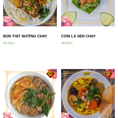
BÚN THỊT NƯỚNG CHAY
CƠM LÁ SEN CHAY
40.000
₫
48.000
₫