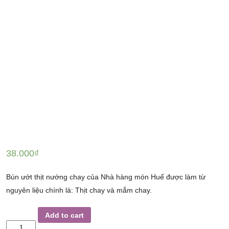
38.000
₫
Bún ướt thịt nướng chay của Nhà hàng món Huế được làm từ
nguyên liệu chính là: Thịt chay và mắm chay.
BÁNH
Add to cart
ƯỚT