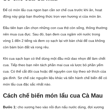
Để có món lẩu cua ngon bạn cần sơ chế cua trước khi ăn, hoạt
động này giúp bạn thưởng thức trọn vẹn hương vị của món ăn.
Đầu tiên bạn cần chọn những con cua thịt còn sống, thông thường
nên mua cua đực. Sau đó, bạn đem cua ngâm với nước trong
vòng 1 đến 2 tiếng và đem cọ sạch lại với bàn chải để cua không
còn bám bùn đất và rong rêu.
Khi cua sạch bạn có thể dùng một đầu mũi dao nhọn để làm chết
cua. Tiếp theo bạn nên tách phần mai cua và lược bỏ phần yếm
cua. Có thể cắt đôi cua hoặc để nguyên con tùy theo sở thích của
gia đình. Sơ chế các nguyên liệu khác và tiến hành chế biến để có
món lẩu cua đặc sắc nhất nào.
Cách chế biến món lẩu cua Cà Mau
Bước 1:
cho xương heo vào nồi đun nấu nước dùng, đợi xương