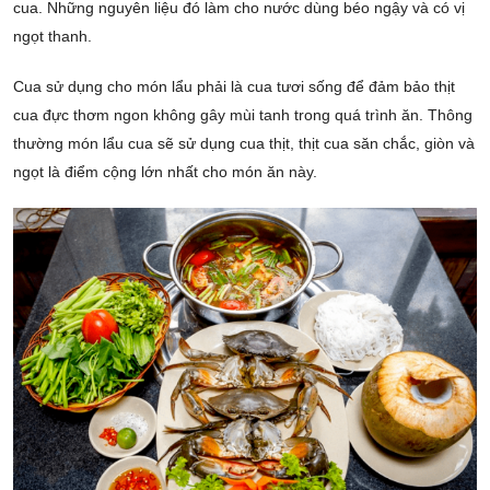
cua. Những nguyên liệu đó làm cho nước dùng béo ngậy và có vị
ngọt thanh.
Cua sử dụng cho món lẩu phải là cua tươi sống để đảm bảo thịt
cua đực thơm ngon không gây mùi tanh trong quá trình ăn. Thông
thường món lẩu cua sẽ sử dụng cua thịt, thịt cua săn chắc, giòn và
ngọt là điểm cộng lớn nhất cho món ăn này.