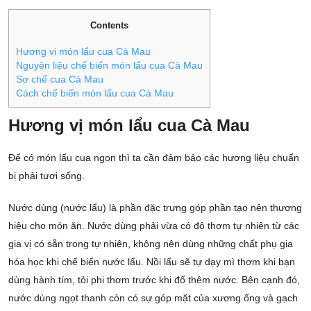
Contents
Hương vị món lẩu cua Cà Mau
Nguyên liệu chế biến món lẩu cua Cà Mau
Sơ chế cua Cà Mau
Cách chế biến món lẩu cua Cà Mau
Hương vị món lẩu cua Cà Mau
Để có món lẩu cua ngon thì ta cần đảm bảo các hương liệu chuẩn
bị phải tươi sống.
Nước dùng (nước lẩu) là phần đặc trưng góp phần tạo nên thương
hiệu cho món ăn. Nước dùng phải vừa có độ thơm tự nhiên từ các
gia vị có sẵn trong tự nhiên, không nên dùng những chất phụ gia
hóa học khi chế biến nước lẩu. Nồi lẩu sẽ tự dạy mì thơm khi bạn
dùng hành tím, tỏi phi thơm trước khi đổ thêm nước. Bên cạnh đó,
nước dùng ngọt thanh còn có sự góp mặt của xương ống và gạch