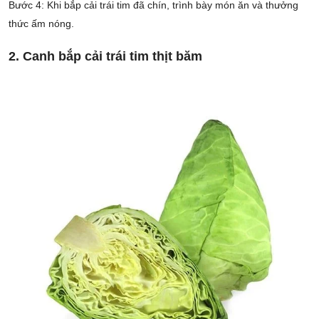
Bước 4: Khi bắp cải trái tim đã chín, trình bày món ăn và thưởng
thức ấm nóng.
2. Canh bắp cải trái tim thịt băm