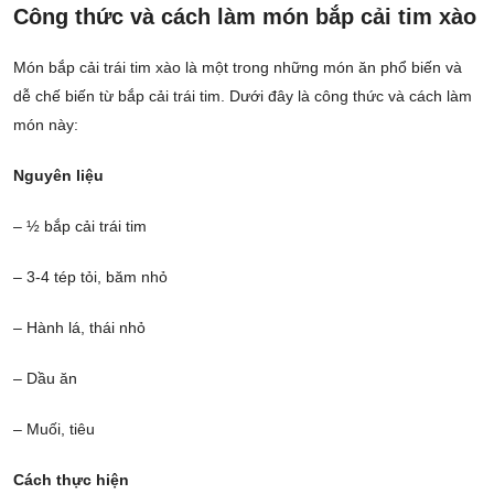
Công thức và cách làm món bắp cải tim xào
Món bắp cải trái tim xào là một trong những món ăn phổ biến và
dễ chế biến từ bắp cải trái tim. Dưới đây là công thức và cách làm
món này:
Nguyên liệu
– ½ bắp cải trái tim
– 3-4 tép tỏi, băm nhỏ
– Hành lá, thái nhỏ
– Dầu ăn
– Muối, tiêu
Cách thực hiện