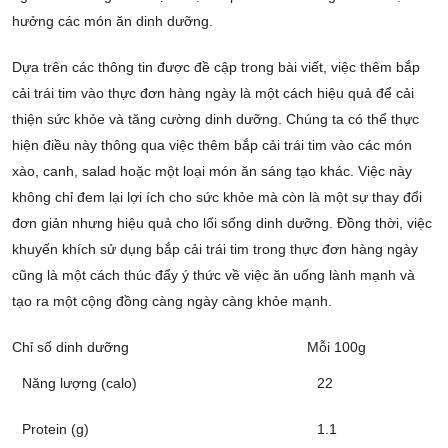
hưởng các món ăn dinh dưỡng.
Dựa trên các thông tin được đề cập trong bài viết, việc thêm bắp
cải trái tim vào thực đơn hàng ngày là một cách hiệu quả để cải
thiện sức khỏe và tăng cường dinh dưỡng. Chúng ta có thể thực
hiện điều này thông qua việc thêm bắp cải trái tim vào các món
xào, canh, salad hoặc một loại món ăn sáng tạo khác. Việc này
không chỉ đem lại lợi ích cho sức khỏe mà còn là một sự thay đổi
đơn giản nhưng hiệu quả cho lối sống dinh dưỡng. Đồng thời, việc
khuyến khích sử dụng bắp cải trái tim trong thực đơn hàng ngày
cũng là một cách thúc đẩy ý thức về việc ăn uống lành mạnh và
tạo ra một cộng đồng càng ngày càng khỏe mạnh.
Chỉ số dinh dưỡng
Mỗi 100g
Năng lượng (calo)
22
Protein (g)
1.1