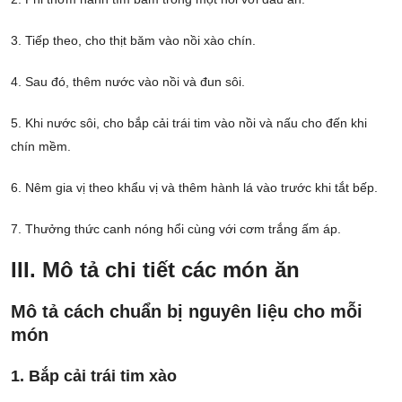
3. Tiếp theo, cho thịt băm vào nồi xào chín.
4. Sau đó, thêm nước vào nồi và đun sôi.
5. Khi nước sôi, cho bắp cải trái tim vào nồi và nấu cho đến khi
chín mềm.
6. Nêm gia vị theo khẩu vị và thêm hành lá vào trước khi tắt bếp.
7. Thưởng thức canh nóng hổi cùng với cơm trắng ấm áp.
III. Mô tả chi tiết các món ăn
Mô tả cách chuẩn bị nguyên liệu cho mỗi
món
1. Bắp cải trái tim xào