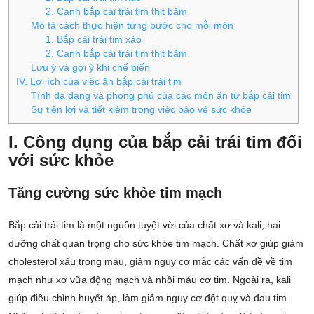
2. Canh bắp cải trái tim thịt băm
Mô tả cách thực hiện từng bước cho mỗi món
1. Bắp cải trái tim xào
2. Canh bắp cải trái tim thịt băm
Lưu ý và gợi ý khi chế biến
IV. Lợi ích của việc ăn bắp cải trái tim
Tính đa dạng và phong phú của các món ăn từ bắp cải tim
Sự tiện lợi và tiết kiệm trong việc bảo vệ sức khỏe
I. Công dụng của bắp cải trái tim đối
với sức khỏe
Tăng cường sức khỏe tim mạch
Bắp cải trái tim là một nguồn tuyệt vời của chất xơ và kali, hai
dưỡng chất quan trọng cho sức khỏe tim mạch. Chất xơ giúp giảm
cholesterol xấu trong máu, giảm nguy cơ mắc các vấn đề về tim
mạch như xơ vữa động mạch và nhồi máu cơ tim. Ngoài ra, kali
giúp điều chỉnh huyết áp, làm giảm nguy cơ đột quỵ và đau tim.