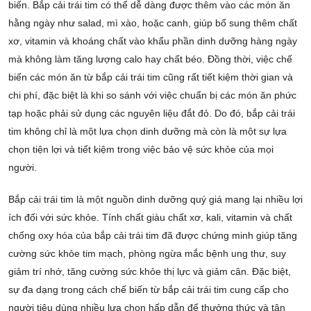
biến. Bắp cải trái tim có thể dễ dàng được thêm vào các món ăn
hằng ngày như salad, mì xào, hoặc canh, giúp bổ sung thêm chất
xơ, vitamin và khoáng chất vào khẩu phần dinh dưỡng hàng ngày
mà không làm tăng lượng calo hay chất béo. Đồng thời, việc chế
biến các món ăn từ bắp cải trái tim cũng rất tiết kiệm thời gian và
chi phí, đặc biệt là khi so sánh với việc chuẩn bị các món ăn phức
tạp hoặc phải sử dụng các nguyên liệu đắt đỏ. Do đó, bắp cải trái
tim không chỉ là một lựa chọn dinh dưỡng mà còn là một sự lựa
chọn tiện lợi và tiết kiệm trong việc bảo vệ sức khỏe của mọi
người.
Bắp cải trái tim là một nguồn dinh dưỡng quý giá mang lại nhiều lợi
ích đối với sức khỏe. Tính chất giàu chất xơ, kali, vitamin và chất
chống oxy hóa của bắp cải trái tim đã được chứng minh giúp tăng
cường sức khỏe tim mạch, phòng ngừa mắc bệnh ung thư, suy
giảm trí nhớ, tăng cường sức khỏe thị lực và giảm cân. Đặc biệt,
sự đa dạng trong cách chế biến từ bắp cải trái tim cung cấp cho
người tiêu dùng nhiều lựa chọn hấp dẫn để thưởng thức và tận