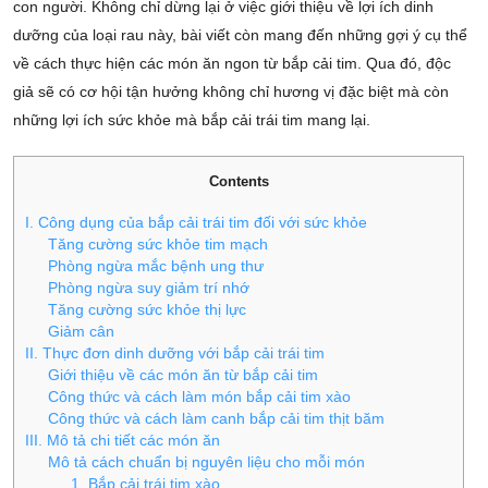
con người. Không chỉ dừng lại ở việc giới thiệu về lợi ích dinh
dưỡng của loại rau này, bài viết còn mang đến những gợi ý cụ thể
về cách thực hiện các món ăn ngon từ bắp cải tim. Qua đó, độc
giả sẽ có cơ hội tận hưởng không chỉ hương vị đặc biệt mà còn
những lợi ích sức khỏe mà bắp cải trái tim mang lại.
Contents
I. Công dụng của bắp cải trái tim đối với sức khỏe
Tăng cường sức khỏe tim mạch
Phòng ngừa mắc bệnh ung thư
Phòng ngừa suy giảm trí nhớ
Tăng cường sức khỏe thị lực
Giảm cân
II. Thực đơn dinh dưỡng với bắp cải trái tim
Giới thiệu về các món ăn từ bắp cải tim
Công thức và cách làm món bắp cải tim xào
Công thức và cách làm canh bắp cải tim thịt băm
III. Mô tả chi tiết các món ăn
Mô tả cách chuẩn bị nguyên liệu cho mỗi món
1. Bắp cải trái tim xào