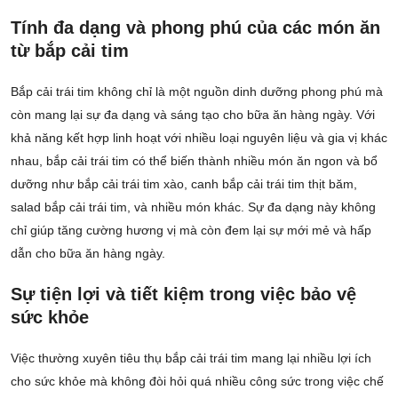
Tính đa dạng và phong phú của các món ăn
từ bắp cải tim
Bắp cải trái tim không chỉ là một nguồn dinh dưỡng phong phú mà
còn mang lại sự đa dạng và sáng tạo cho bữa ăn hàng ngày. Với
khả năng kết hợp linh hoạt với nhiều loại nguyên liệu và gia vị khác
nhau, bắp cải trái tim có thể biến thành nhiều món ăn ngon và bổ
dưỡng như bắp cải trái tim xào, canh bắp cải trái tim thịt băm,
salad bắp cải trái tim, và nhiều món khác. Sự đa dạng này không
chỉ giúp tăng cường hương vị mà còn đem lại sự mới mẻ và hấp
dẫn cho bữa ăn hàng ngày.
Sự tiện lợi và tiết kiệm trong việc bảo vệ
sức khỏe
Việc thường xuyên tiêu thụ bắp cải trái tim mang lại nhiều lợi ích
cho sức khỏe mà không đòi hỏi quá nhiều công sức trong việc chế