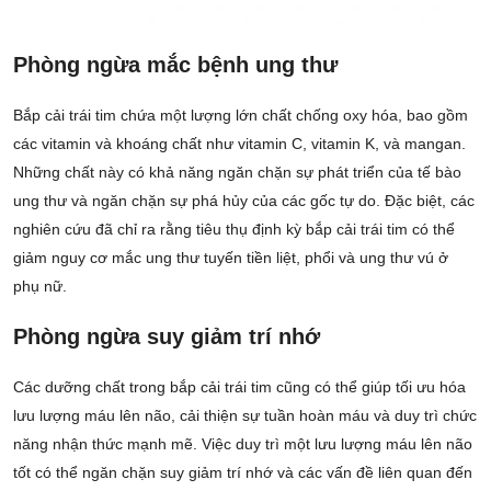
Phòng ngừa mắc bệnh ung thư
Bắp cải trái tim chứa một lượng lớn chất chống oxy hóa, bao gồm
các vitamin và khoáng chất như vitamin C, vitamin K, và mangan.
Những chất này có khả năng ngăn chặn sự phát triển của tế bào
ung thư và ngăn chặn sự phá hủy của các gốc tự do. Đặc biệt, các
nghiên cứu đã chỉ ra rằng tiêu thụ định kỳ bắp cải trái tim có thể
giảm nguy cơ mắc ung thư tuyến tiền liệt, phổi và ung thư vú ở
phụ nữ.
Phòng ngừa suy giảm trí nhớ
Các dưỡng chất trong bắp cải trái tim cũng có thể giúp tối ưu hóa
lưu lượng máu lên não, cải thiện sự tuần hoàn máu và duy trì chức
năng nhận thức mạnh mẽ. Việc duy trì một lưu lượng máu lên não
tốt có thể ngăn chặn suy giảm trí nhớ và các vấn đề liên quan đến