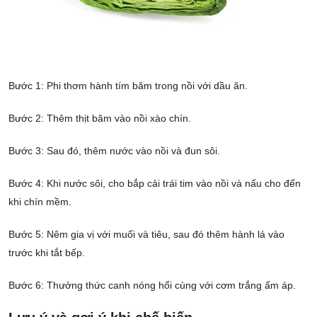
Bước 1: Phi thơm hành tím băm trong nồi với dầu ăn.
Bước 2: Thêm thịt băm vào nồi xào chín.
Bước 3: Sau đó, thêm nước vào nồi và đun sôi.
Bước 4: Khi nước sôi, cho bắp cải trái tim vào nồi và nấu cho đến
khi chín mềm.
Bước 5: Nêm gia vị với muối và tiêu, sau đó thêm hành lá vào
trước khi tắt bếp.
Bước 6: Thưởng thức canh nóng hổi cùng với cơm trắng ấm áp.