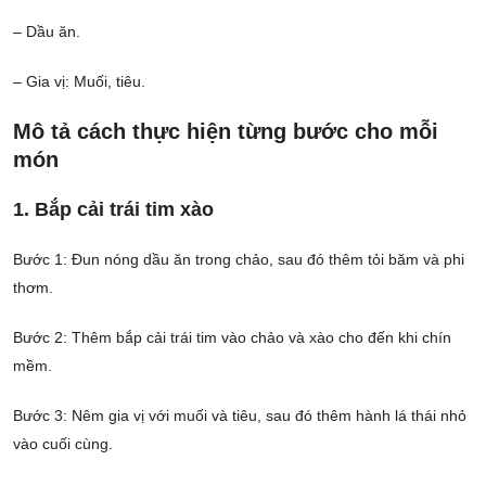
– Dầu ăn.
– Gia vị: Muối, tiêu.
Mô tả cách thực hiện từng bước cho mỗi
món
1. Bắp cải trái tim xào
Bước 1: Đun nóng dầu ăn trong chảo, sau đó thêm tỏi băm và phi
thơm.
Bước 2: Thêm bắp cải trái tim vào chảo và xào cho đến khi chín
mềm.
Bước 3: Nêm gia vị với muối và tiêu, sau đó thêm hành lá thái nhỏ
vào cuối cùng.