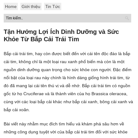
Home
Giới thiệu
Tin Tức
Tận Hưởng Lợi Ích Dinh Dưỡng và Sức
Khỏe Từ Bắp Cải Trái Tim
Bắp cải trái tim, hay còn được biết đến với cái tên độc đáo là bắp
cải tim, không chỉ là một loại rau xanh phổ biến mà còn là một
nguồn dinh dưỡng quan trọng cho sức khỏe con người. Đặc điểm
nổi bật của loại rau này chính là hình dáng giống hình trái tim, từ
đó đã mang lại cái tên thú vị và dễ nhớ. Bắp cải trái tim có nguồn
gốc từ họ Cruciferae và là thành viên của họ Brassica oleracea,
cùng với các loại bắp cải khác như bắp cải xanh, bông cải xanh và
bắp cải xoăn.
Bài viết này nhằm mục đích tìm hiểu và khám phá sâu hơn về
những công dụng tuyệt vời của bắp cải trái tim đối với sức khỏe