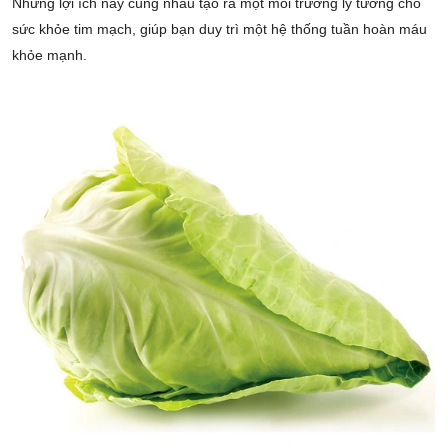
Những lợi ích này cùng nhau tạo ra một môi trường lý tưởng cho
sức khỏe tim mạch, giúp bạn duy trì một hệ thống tuần hoàn máu
khỏe mạnh.