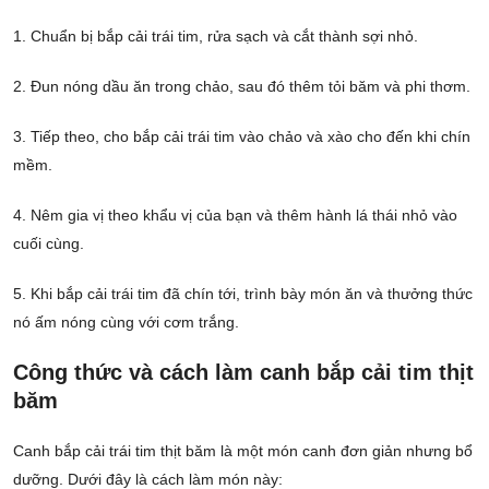
1. Chuẩn bị bắp cải trái tim, rửa sạch và cắt thành sợi nhỏ.
2. Đun nóng dầu ăn trong chảo, sau đó thêm tỏi băm và phi thơm.
3. Tiếp theo, cho bắp cải trái tim vào chảo và xào cho đến khi chín
mềm.
4. Nêm gia vị theo khẩu vị của bạn và thêm hành lá thái nhỏ vào
cuối cùng.
5. Khi bắp cải trái tim đã chín tới, trình bày món ăn và thưởng thức
nó ấm nóng cùng với cơm trắng.
Công thức và cách làm canh bắp cải tim thịt
băm
Canh bắp cải trái tim thịt băm là một món canh đơn giản nhưng bổ
dưỡng. Dưới đây là cách làm món này: