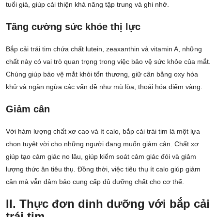
tuổi già, giúp cải thiện khả năng tập trung và ghi nhớ.
Tăng cường sức khỏe thị lực
Bắp cải trái tim chứa chất lutein, zeaxanthin và vitamin A, những
chất này có vai trò quan trọng trong việc bảo vệ sức khỏe của mắt.
Chúng giúp bảo vệ mắt khỏi tổn thương, giữ cân bằng oxy hóa
khử và ngăn ngừa các vấn đề như mù lòa, thoái hóa điểm vàng.
Giảm cân
Với hàm lượng chất xơ cao và ít calo, bắp cải trái tim là một lựa
chọn tuyệt vời cho những người đang muốn giảm cân. Chất xơ
giúp tạo cảm giác no lâu, giúp kiểm soát cảm giác đói và giảm
lượng thức ăn tiêu thụ. Đồng thời, việc tiêu thụ ít calo giúp giảm
cân mà vẫn đảm bảo cung cấp đủ dưỡng chất cho cơ thể.
II. Thực đơn dinh dưỡng với bắp cải
trái tim