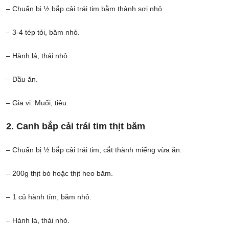
– Chuẩn bị ½ bắp cải trái tim bằm thành sợi nhỏ.
– 3-4 tép tỏi, băm nhỏ.
– Hành lá, thái nhỏ.
– Dầu ăn.
– Gia vị: Muối, tiêu.
2. Canh bắp cải trái tim thịt băm
– Chuẩn bị ½ bắp cải trái tim, cắt thành miếng vừa ăn.
– 200g thịt bò hoặc thịt heo băm.
– 1 củ hành tím, băm nhỏ.
– Hành lá, thái nhỏ.