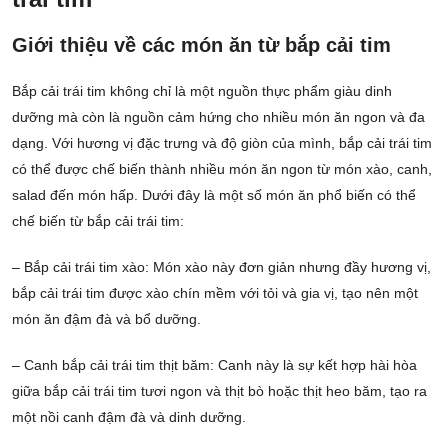
Giới thiệu về các món ăn từ bắp cải tim
Bắp cải trái tim không chỉ là một nguồn thực phẩm giàu dinh
dưỡng mà còn là nguồn cảm hứng cho nhiều món ăn ngon và đa
dạng. Với hương vị đặc trưng và độ giòn của mình, bắp cải trái tim
có thể được chế biến thành nhiều món ăn ngon từ món xào, canh,
salad đến món hấp. Dưới đây là một số món ăn phổ biến có thể
chế biến từ bắp cải trái tim:
– Bắp cải trái tim xào: Món xào này đơn giản nhưng đầy hương vị,
bắp cải trái tim được xào chín mềm với tỏi và gia vị, tạo nên một
món ăn đậm đà và bổ dưỡng.
– Canh bắp cải trái tim thịt băm: Canh này là sự kết hợp hài hòa
giữa bắp cải trái tim tươi ngon và thịt bò hoặc thịt heo băm, tạo ra
một nồi canh đậm đà và dinh dưỡng.