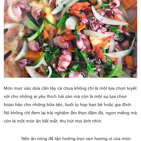
Món mực xào dứa cần tây cà chua không chỉ là một lựa chọn tuyệt
vời cho những ai yêu thích hải sản mà còn là một sự lựa chọn
hoàn hảo cho những bữa tiệc, buổi tụ họp bạn bè hoặc gia đình.
Nó không chỉ đem lại trải nghiệm ẩm thực đậm đà, ngon miệng mà
còn là một món ăn bắt mắt, thu hút mọi ánh nhìn.
Nên ăn nóng để tận hưởng trọn vẹn hương vị của món