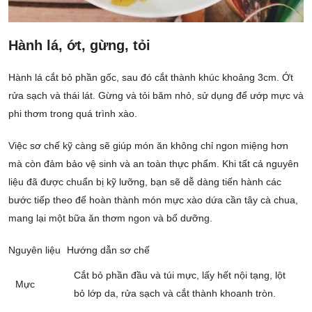
Hành lá, ớt, gừng, tỏi
Hành lá cắt bỏ phần gốc, sau đó cắt thành khúc khoảng 3cm. Ớt
rửa sạch và thái lát. Gừng và tỏi băm nhỏ, sử dụng để ướp mực và
phi thơm trong quá trình xào.
Việc sơ chế kỹ càng sẽ giúp món ăn không chỉ ngon miệng hơn
mà còn đảm bảo vệ sinh và an toàn thực phẩm. Khi tất cả nguyên
liệu đã được chuẩn bị kỹ lưỡng, bạn sẽ dễ dàng tiến hành các
bước tiếp theo để hoàn thành món mực xào dứa cần tây cà chua,
mang lại một bữa ăn thơm ngon và bổ dưỡng.
Nguyên liệu
Hướng dẫn sơ chế
Cắt bỏ phần đầu và túi mực, lấy hết nội tạng, lột
Mực
bỏ lớp da, rửa sạch và cắt thành khoanh tròn.