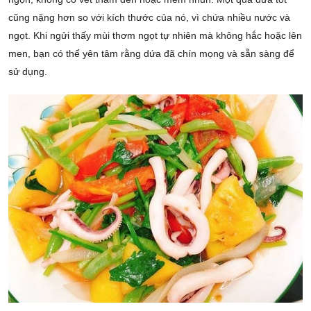
cũng nặng hơn so với kích thước của nó, vì chứa nhiều nước và
ngọt. Khi ngửi thấy mùi thơm ngọt tự nhiên mà không hắc hoặc lên
men, bạn có thể yên tâm rằng dứa đã chín mọng và sẵn sàng để
sử dụng.