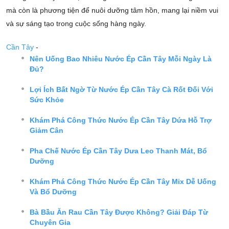
mà còn là phương tiện để nuôi dưỡng tâm hồn, mang lại niềm vui
và sự sáng tạo trong cuộc sống hàng ngày.
Cần Tây
-
Nên Uống Bao Nhiêu Nước Ép Cần Tây Mỗi Ngày Là
Đủ?
Lợi Ích Bất Ngờ Từ Nước Ép Cần Tây Cà Rốt Đối Với
Sức Khỏe
Khám Phá Công Thức Nước Ép Cần Tây Dứa Hỗ Trợ
Giảm Cân
Pha Chế Nước Ép Cần Tây Dưa Leo Thanh Mát, Bổ
Dưỡng
Khám Phá Công Thức Nước Ép Cần Tây Mix Dễ Uống
Và Bổ Dưỡng
Bà Bầu Ăn Rau Cần Tây Được Không? Giải Đáp Từ
Chuyên Gia