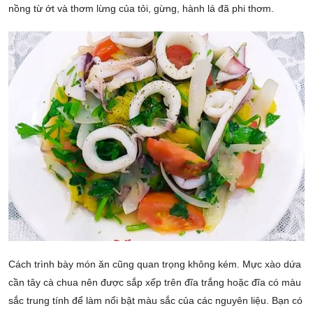
nồng từ ớt và thơm lừng của tỏi, gừng, hành lá đã phi thơm.
Cách trình bày món ăn cũng quan trọng không kém. Mực xào dứa
cần tây cà chua nên được sắp xếp trên đĩa trắng hoặc đĩa có màu
sắc trung tính để làm nổi bật màu sắc của các nguyên liệu. Bạn có