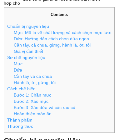
hợp cho
Contents
Chuẩn bị nguyên liệu
Mực: Mô tả về chất lượng và cách chọn mực tươi
Dứa: Hướng dẫn cách chọn dứa ngon
Cần tây, cà chua, gừng, hành lá, ớt, tỏi
Gia vị cần thiết
Sơ chế nguyên liệu
Mực
Dứa
Cần tây và cà chua
Hành lá, ớt, gừng, tỏi
Cách chế biến
Bước 1: Chần mực
Bước 2: Xào mực
Bước 3: Xào dứa và các rau củ
Hoàn thiện món ăn
Thành phẩm
Thưởng thức