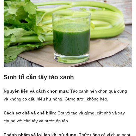
Sinh tố cần tây táo xanh
Nguyên liệu và cách chọn mua
: Táo xanh nên chọn quả cứng
và không có dấu hiệu hư hỏng. Gừng tươi, không héo.
Cách sơ chế và chế biến
: Gọt vỏ táo và gừng, cắt nhỏ và xay
chung với cần tây và nước ép táo.
Thành phẩm và lợi ích khi sử dụng
: Thức uống có vị chua ngọt