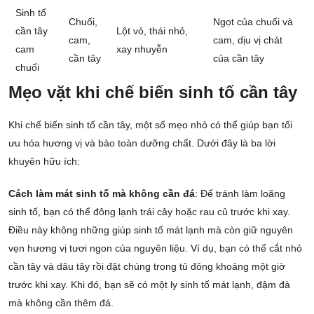
Sinh tố
Chuối,
Ngọt của chuối và
cần tây
Lột vỏ, thái nhỏ,
cam,
cam, dịu vị chát
cam
xay nhuyễn
cần tây
của cần tây
chuối
Mẹo vặt khi chế biến sinh tố cần tây
Khi chế biến sinh tố cần tây, một số mẹo nhỏ có thể giúp bạn tối
ưu hóa hương vị và bảo toàn dưỡng chất. Dưới đây là ba lời
khuyên hữu ích:
Cách làm mát sinh tố mà không cần đá
: Để tránh làm loãng
sinh tố, bạn có thể đông lạnh trái cây hoặc rau củ trước khi xay.
Điều này không những giúp sinh tố mát lạnh mà còn giữ nguyên
vẹn hương vị tươi ngon của nguyên liệu. Ví dụ, bạn có thể cắt nhỏ
cần tây và dâu tây rồi đặt chúng trong tủ đông khoảng một giờ
trước khi xay. Khi đó, bạn sẽ có một ly sinh tố mát lạnh, đậm đà
mà không cần thêm đá.