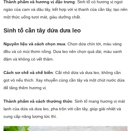
Thành phẩm và hương vị đặc trưng
: Sinh tố có hương vị ngọt
ngào của cam và dâu tây, kết hợp với vị thanh của cần tây, tạo nên
một thức uống tươi mát, giàu dưỡng chất.
Sinh tố cần tây dứa dưa leo
Nguyên liệu và cách chọn mua
: Chọn dứa chín tới, màu vàng
đều và có mùi thơm nồng. Dưa leo nên chọn quả dài, màu xanh
đậm và không có vết thâm.
Cách sơ chế và chế biến
: Cắt nhỏ dứa và dưa leo, không cần
gọt vỏ nếu thích. Xay nhuyễn cùng cần tây và một chút nước dừa
để tăng thêm hương vị.
Thành phẩm và cách thưởng thức
: Sinh tố mang hương vị mát
lạnh của dứa và dưa leo, pha trộn với cần tây, giúp giải nhiệt và
cung cấp năng lượng tức thì.