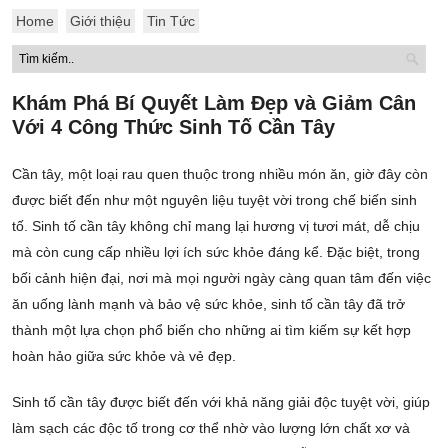
Home
Giới thiệu
Tin Tức
Khám Phá Bí Quyết Làm Đẹp và Giảm Cân
Với 4 Công Thức Sinh Tố Cần Tây
Cần tây, một loại rau quen thuộc trong nhiều món ăn, giờ đây còn
được biết đến như một nguyên liệu tuyệt vời trong chế biến sinh
tố. Sinh tố cần tây không chỉ mang lại hương vị tươi mát, dễ chịu
mà còn cung cấp nhiều lợi ích sức khỏe đáng kể. Đặc biệt, trong
bối cảnh hiện đại, nơi mà mọi người ngày càng quan tâm đến việc
ăn uống lành mạnh và bảo vệ sức khỏe, sinh tố cần tây đã trở
thành một lựa chọn phổ biến cho những ai tìm kiếm sự kết hợp
hoàn hảo giữa sức khỏe và vẻ đẹp.
Sinh tố cần tây được biết đến với khả năng giải độc tuyệt vời, giúp
làm sạch các độc tố trong cơ thể nhờ vào lượng lớn chất xơ và