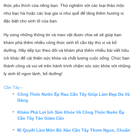
thức yêu thích của riêng bạn. Thử nghiệm với các loại thảo mộc
như bạc hà hoặc các loại gia vị như quế để tăng thêm hương vị
đặc biệt cho sinh tố của bạn.
Hy vọng những thông tin và mẹo vặt được chia sẻ sẽ giúp bạn
khám phá thêm nhiều công thức sinh tố cần tây thú vị và bổ
dưỡng. Hãy tiếp tục theo dõi và khám phá thêm nhiều bài viết hữu
ích khác để cải thiện sức khỏe và chất lượng cuộc sống. Chúc bạn
thành công và vui vẻ trên hành trình chăm sóc sức khỏe với những
ly sinh tố ngon lành, bổ dưỡng!
Cần Tây
-
Công Thức Nước Ép Rau Cần Tây Giúp Làm Đẹp Da Và
Dáng
Khám Phá Lợi Ích Sức Khỏe Và Công Thức Nước Ép
Cần Tây Táo Giảm Cân
Bí Quyết Làm Món Bò Xào Cần Tây Thơm Ngon, Chuẩn