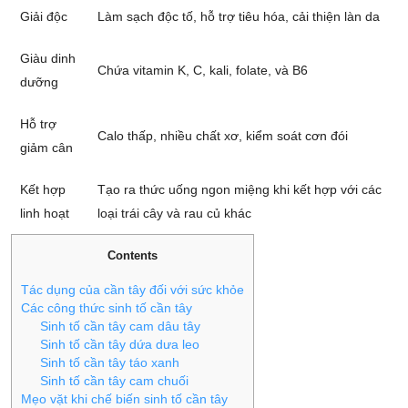
Giải độc
Làm sạch độc tố, hỗ trợ tiêu hóa, cải thiện làn da
Giàu dinh
Chứa vitamin K, C, kali, folate, và B6
dưỡng
Hỗ trợ
Calo thấp, nhiều chất xơ, kiểm soát cơn đói
giảm cân
Kết hợp
Tạo ra thức uống ngon miệng khi kết hợp với các
linh hoạt
loại trái cây và rau củ khác
Contents
Tác dụng của cần tây đối với sức khỏe
Các công thức sinh tố cần tây
Sinh tố cần tây cam dâu tây
Sinh tố cần tây dứa dưa leo
Sinh tố cần tây táo xanh
Sinh tố cần tây cam chuối
Mẹo vặt khi chế biến sinh tố cần tây