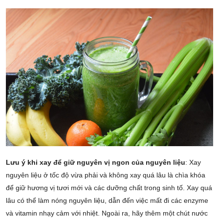
Lưu ý khi xay để giữ nguyên vị ngon của nguyên liệu
: Xay
nguyên liệu ở tốc độ vừa phải và không xay quá lâu là chìa khóa
để giữ hương vị tươi mới và các dưỡng chất trong sinh tố. Xay quá
lâu có thể làm nóng nguyên liệu, dẫn đến việc mất đi các enzyme
và vitamin nhạy cảm với nhiệt. Ngoài ra, hãy thêm một chút nước