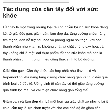
Tác dụng của cần tây đối với sức
khỏe
Cần tây là một trong những loại rau có nhiều lợi ích sức khỏe đáng
kể, từ giải độc gan, giảm cân, làm đẹp da, tăng cường chức năng
tim mạch, đến hỗ trợ tiêu hóa và phòng ngừa sỏi thận. Với các
thành phần như vitamin, khoáng chất và chất chống oxy hóa, cần
tây không chỉ là một loại thực phẩm tốt cho sức khỏe mà còn là
thành phần chính trong nhiều công thức sinh tố bổ dưỡng.
Giải độc gan
: Cần tây chứa các hợp chất như flavonoid và
terpenoid có khả năng tăng cường chức năng gan và thúc đẩy quá
trình loại bỏ độc tố. Uống sinh tố cần tây có thể giúp tăng cường
quá trình lọc máu và cải thiện chức năng gan tổng thể.
Giảm cân và làm đẹp da
: Là một loại rau giàu chất xơ nhưng lại ít
calo, cần tây là lựa chọn tuyệt vời cho các chế độ ăn giảm cân.