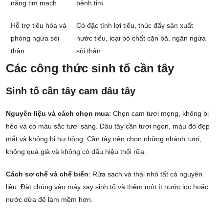
năng tim mạch
bệnh tim
Hỗ trợ tiêu hóa và
Có đặc tính lợi tiểu, thúc đẩy sản xuất
phòng ngừa sỏi
nước tiểu, loại bỏ chất cặn bã, ngăn ngừa
thận
sỏi thận
Các công thức sinh tố cần tây
Sinh tố cần tây cam dâu tây
Nguyên liệu và cách chọn mua
: Chọn cam tươi mọng, không bị
héo và có màu sắc tươi sáng. Dâu tây cần tươi ngon, màu đỏ đẹp
mắt và không bị hư hỏng. Cần tây nên chọn những nhánh tươi,
không quá già và không có dấu hiệu thối rữa.
Cách sơ chế và chế biến
: Rửa sạch và thái nhỏ tất cả nguyên
liệu. Đặt chúng vào máy xay sinh tố và thêm một ít nước lọc hoặc
nước dừa để làm mềm hơn.