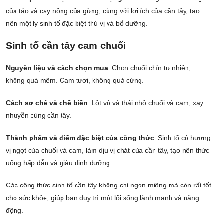
của táo và cay nồng của gừng, cùng với lợi ích của cần tây, tạo
nên một ly sinh tố đặc biệt thú vị và bổ dưỡng.
Sinh tố cần tây cam chuối
Nguyên liệu và cách chọn mua
: Chọn chuối chín tự nhiên,
không quá mềm. Cam tươi, không quá cứng.
Cách sơ chế và chế biến
: Lột vỏ và thái nhỏ chuối và cam, xay
nhuyễn cùng cần tây.
Thành phẩm và điểm đặc biệt của công thức
: Sinh tố có hương
vị ngọt của chuối và cam, làm dịu vị chát của cần tây, tạo nên thức
uống hấp dẫn và giàu dinh dưỡng.
Các công thức sinh tố cần tây không chỉ ngon miệng mà còn rất tốt
cho sức khỏe, giúp bạn duy trì một lối sống lành mạnh và năng
động.