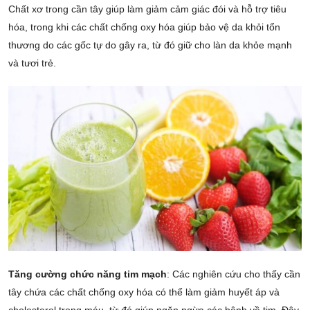
Chất xơ trong cần tây giúp làm giảm cảm giác đói và hỗ trợ tiêu
hóa, trong khi các chất chống oxy hóa giúp bảo vệ da khỏi tổn
thương do các gốc tự do gây ra, từ đó giữ cho làn da khỏe mạnh
và tươi trẻ.
Tăng cường chức năng tim mạch
: Các nghiên cứu cho thấy cần
tây chứa các chất chống oxy hóa có thể làm giảm huyết áp và
cholesterol trong máu, từ đó giúp ngăn ngừa các bệnh về tim. Đây