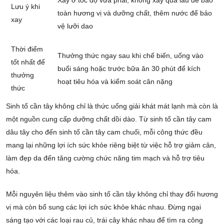
Lưu ý khi
toàn hương vị và dưỡng chất, thêm nước để bảo
xay
vệ lưỡi dao
Thời điểm
Thưởng thức ngay sau khi chế biến, uống vào
tốt nhất để
buổi sáng hoặc trước bữa ăn 30 phút để kích
thưởng
hoạt tiêu hóa và kiểm soát cân nặng
thức
Sinh tố cần tây không chỉ là thức uống giải khát mát lạnh mà còn là
một nguồn cung cấp dưỡng chất dồi dào. Từ sinh tố cần tây cam
dâu tây cho đến sinh tố cần tây cam chuối, mỗi công thức đều
mang lại những lợi ích sức khỏe riêng biệt từ việc hỗ trợ giảm cân,
làm đẹp da đến tăng cường chức năng tim mạch và hỗ trợ tiêu
hóa.
Mỗi nguyên liệu thêm vào sinh tố cần tây không chỉ thay đổi hương
vị mà còn bổ sung các lợi ích sức khỏe khác nhau. Đừng ngại
sáng tạo với các loại rau củ, trái cây khác nhau để tìm ra công