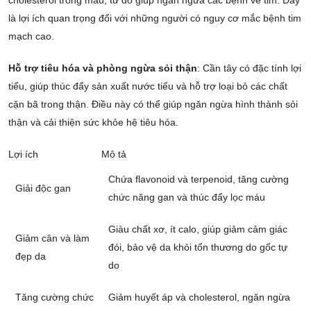
là lợi ích quan trọng đối với những người có nguy cơ mắc bệnh tim
mạch cao.
Hỗ trợ tiêu hóa và phòng ngừa sỏi thận
: Cần tây có đặc tính lợi
tiểu, giúp thúc đẩy sản xuất nước tiểu và hỗ trợ loại bỏ các chất
cặn bã trong thận. Điều này có thể giúp ngăn ngừa hình thành sỏi
thận và cải thiện sức khỏe hệ tiêu hóa.
Lợi ích
Mô tả
Chứa flavonoid và terpenoid, tăng cường
Giải độc gan
chức năng gan và thúc đẩy lọc máu
Giàu chất xơ, ít calo, giúp giảm cảm giác
Giảm cân và làm
đói, bảo vệ da khỏi tổn thương do gốc tự
đẹp da
do
Tăng cường chức
Giảm huyết áp và cholesterol, ngăn ngừa