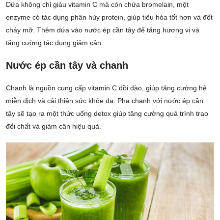
Dứa không chỉ giàu vitamin C mà còn chứa bromelain, một
enzyme có tác dụng phân hủy protein, giúp tiêu hóa tốt hơn và đốt
cháy mỡ. Thêm dứa vào nước ép cần tây để tăng hương vị và
tăng cường tác dụng giảm cân.
Nước ép cần tây và chanh
Chanh là nguồn cung cấp vitamin C dồi dào, giúp tăng cường hệ
miễn dịch và cải thiện sức khỏe da. Pha chanh với nước ép cần
tây sẽ tạo ra một thức uống detox giúp tăng cường quá trình trao
đổi chất và giảm cân hiệu quả.