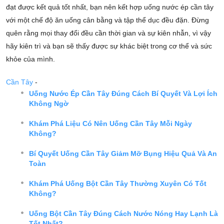
đạt được kết quả tốt nhất, bạn nên kết hợp uống nước ép cần tây
với một chế độ ăn uống cân bằng và tập thể dục đều đặn. Đừng
quên rằng mọi thay đổi đều cần thời gian và sự kiên nhẫn, vì vậy
hãy kiên trì và bạn sẽ thấy được sự khác biệt trong cơ thể và sức
khỏe của mình.
Cần Tây
-
Uống Nước Ép Cần Tây Đúng Cách Bí Quyết Và Lợi Ích
Không Ngờ
Khám Phá Liệu Có Nên Uống Cần Tây Mỗi Ngày
Không?
Bí Quyết Uống Cần Tây Giảm Mỡ Bụng Hiệu Quả Và An
Toàn
Khám Phá Uống Bột Cần Tây Thường Xuyên Có Tốt
Không?
Uống Bột Cần Tây Đúng Cách Nước Nóng Hay Lạnh Là
Tốt Nhất?