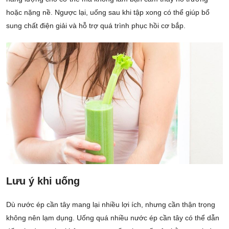
hoặc nặng nề. Ngược lại, uống sau khi tập xong có thể giúp bổ
sung chất điện giải và hỗ trợ quá trình phục hồi cơ bắp.
Lưu ý khi uống
Dù nước ép cần tây mang lại nhiều lợi ích, nhưng cần thận trọng
không nên lạm dụng. Uống quá nhiều nước ép cần tây có thể dẫn