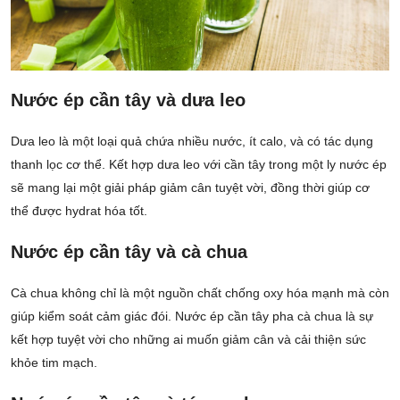
Nước ép cần tây và dưa leo
Dưa leo là một loại quả chứa nhiều nước, ít calo, và có tác dụng
thanh lọc cơ thể. Kết hợp dưa leo với cần tây trong một ly nước ép
sẽ mang lại một giải pháp giảm cân tuyệt vời, đồng thời giúp cơ
thể được hydrat hóa tốt.
Nước ép cần tây và cà chua
Cà chua không chỉ là một nguồn chất chống oxy hóa mạnh mà còn
giúp kiểm soát cảm giác đói. Nước ép cần tây pha cà chua là sự
kết hợp tuyệt vời cho những ai muốn giảm cân và cải thiện sức
khỏe tim mạch.