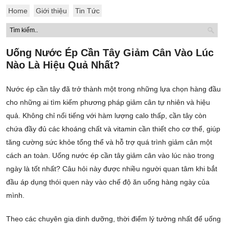
Home
Giới thiệu
Tin Tức
Uống Nước Ép Cần Tây Giảm Cân Vào Lúc
Nào Là Hiệu Quả Nhất?
Nước ép cần tây đã trở thành một trong những lựa chọn hàng đầu
cho những ai tìm kiếm phương pháp giảm cân tự nhiên và hiệu
quả. Không chỉ nổi tiếng với hàm lượng calo thấp, cần tây còn
chứa đầy đủ các khoáng chất và vitamin cần thiết cho cơ thể, giúp
tăng cường sức khỏe tổng thể và hỗ trợ quá trình giảm cân một
cách an toàn. Uống nước ép cần tây giảm cân vào lúc nào trong
ngày là tốt nhất? Câu hỏi này được nhiều người quan tâm khi bắt
đầu áp dụng thói quen này vào chế độ ăn uống hàng ngày của
mình.
Theo các chuyên gia dinh dưỡng, thời điểm lý tưởng nhất để uống