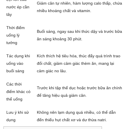
Giảm cân tự nhiên, hàm lượng calo thấp, chứa
nước ép cần
nhiều khoáng chất và vitamin.
tây
Thời điểm
Buổi sáng, ngay sau khi thức dậy và trước bữa
uống lý
ăn sáng khoảng 30 phút.
tưởng
Tác dụng khi
Kích thích hệ tiêu hóa, thúc đẩy quá trình trao
uống vào
đổi chất, giảm cảm giác thèm ăn, mang lại
buổi sáng
cảm giác no lâu.
Các thời
Trước khi tập thể dục hoặc trước bữa ăn chính
điểm khác có
để tăng hiệu quả giảm cân.
thể uống
Lưu ý khi sử
Không nên lạm dụng quá nhiều, có thể dẫn
dụng
đến thiếu hụt chất xơ và dư thừa natri.