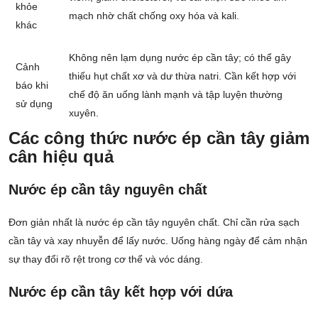
khỏe
mạch nhờ chất chống oxy hóa và kali.
khác
Không nên lạm dụng nước ép cần tây; có thể gây
Cảnh
thiếu hụt chất xơ và dư thừa natri. Cần kết hợp với
báo khi
chế độ ăn uống lành mạnh và tập luyện thường
sử dụng
xuyên.
Các công thức nước ép cần tây giảm
cân hiệu quả
Nước ép cần tây nguyên chất
Đơn giản nhất là nước ép cần tây nguyên chất. Chỉ cần rửa sạch
cần tây và xay nhuyễn để lấy nước. Uống hàng ngày để cảm nhận
sự thay đổi rõ rệt trong cơ thể và vóc dáng.
Nước ép cần tây kết hợp với dứa