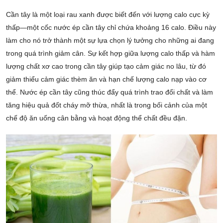
Cần tây là một loại rau xanh được biết đến với lượng calo cực kỳ
thấp—một cốc nước ép cần tây chỉ chứa khoảng 16 calo. Điều này
làm cho nó trở thành một sự lựa chọn lý tưởng cho những ai đang
trong quá trình giảm cân. Sự kết hợp giữa lượng calo thấp và hàm
lượng chất xơ cao trong cần tây giúp tạo cảm giác no lâu, từ đó
giảm thiểu cảm giác thèm ăn và hạn chế lượng calo nạp vào cơ
thể. Nước ép cần tây cũng thúc đẩy quá trình trao đổi chất và làm
tăng hiệu quả đốt cháy mỡ thừa, nhất là trong bối cảnh của một
chế độ ăn uống cân bằng và hoạt động thể chất đều đặn.