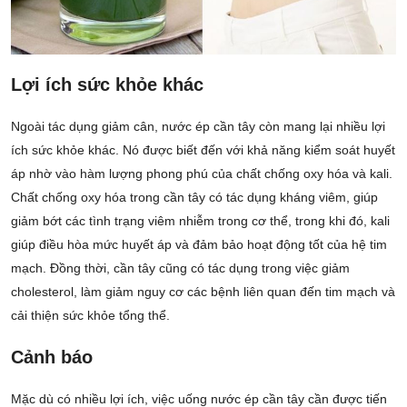
Lợi ích sức khỏe khác
Ngoài tác dụng giảm cân, nước ép cần tây còn mang lại nhiều lợi
ích sức khỏe khác. Nó được biết đến với khả năng kiểm soát huyết
áp nhờ vào hàm lượng phong phú của chất chống oxy hóa và kali.
Chất chống oxy hóa trong cần tây có tác dụng kháng viêm, giúp
giảm bớt các tình trạng viêm nhiễm trong cơ thể, trong khi đó, kali
giúp điều hòa mức huyết áp và đảm bảo hoạt động tốt của hệ tim
mạch. Đồng thời, cần tây cũng có tác dụng trong việc giảm
cholesterol, làm giảm nguy cơ các bệnh liên quan đến tim mạch và
cải thiện sức khỏe tổng thể.
Cảnh báo
Mặc dù có nhiều lợi ích, việc uống nước ép cần tây cần được tiến