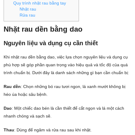
Quy trình nhặt rau bằng tay
Nhặt rau
Rửa rau
Nhặt rau dền bằng dao
Nguyên liệu và dụng cụ cần thiết
Khi nhặt rau dền bằng dao, việc lựa chọn nguyên liệu và dụng cụ
phù hợp sẽ góp phần quan trọng vào hiệu quả và tốc độ của quá
trình chuẩn bị. Dưới đây là danh sách những gì bạn cần chuẩn bị:
Rau dền
: Chọn những bó rau tươi ngon, lá xanh mướt không bị
héo úa hoặc sâu bệnh.
Dao
: Một chiếc dao bén là cần thiết để cắt ngọn và lá một cách
nhanh chóng và sạch sẽ.
Thau
: Dùng để ngâm và rửa rau sau khi nhặt.