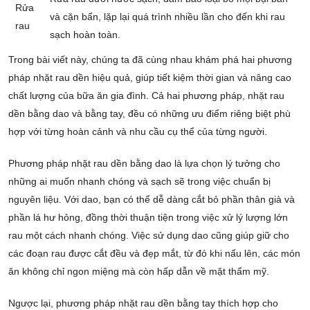
Rửa
và cặn bẩn, lặp lại quá trình nhiều lần cho đến khi rau
rau
sạch hoàn toàn.
Trong bài viết này, chúng ta đã cùng nhau khám phá hai phương
pháp nhặt rau dền hiệu quả, giúp tiết kiệm thời gian và nâng cao
chất lượng của bữa ăn gia đình. Cả hai phương pháp, nhặt rau
dền bằng dao và bằng tay, đều có những ưu điểm riêng biệt phù
hợp với từng hoàn cảnh và nhu cầu cụ thể của từng người.
Phương pháp nhặt rau dền bằng dao là lựa chọn lý tưởng cho
những ai muốn nhanh chóng và sạch sẽ trong việc chuẩn bị
nguyên liệu. Với dao, bạn có thể dễ dàng cắt bỏ phần thân già và
phần lá hư hỏng, đồng thời thuận tiện trong việc xử lý lượng lớn
rau một cách nhanh chóng. Việc sử dụng dao cũng giúp giữ cho
các đoạn rau được cắt đều và đẹp mắt, từ đó khi nấu lên, các món
ăn không chỉ ngon miệng mà còn hấp dẫn về mặt thẩm mỹ.
Ngược lại, phương pháp nhặt rau dền bằng tay thích hợp cho