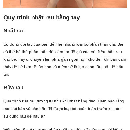
Quy trình nhặt rau bằng tay
Nhặt rau
Sử dụng đôi tay của bạn để nhẹ nhàng loại bỏ phần thân già. Bạn
có thể bẻ thử phần thân để kiểm tra độ già của nó. Nếu thân rau
khó bẻ, hãy di chuyển lên phía gần ngọn hơn cho đến khi bạn cảm
thấy dễ bẻ hơn. Phần non và mềm sẽ là lựa chọn tốt nhất để nấu
ăn.
Rửa rau
Quá trình rửa rau tương tự như khi nhặt bằng dao. Đảm bảo rằng
mọi bụi bẩn và cặn bẩn đã được loại bỏ hoàn toàn trước khi bạn
sử dụng rau để nấu ăn.
Việc hiểu rõ hai phương pháp nhặt rau dền sẽ giúp bạn tiết kiệm