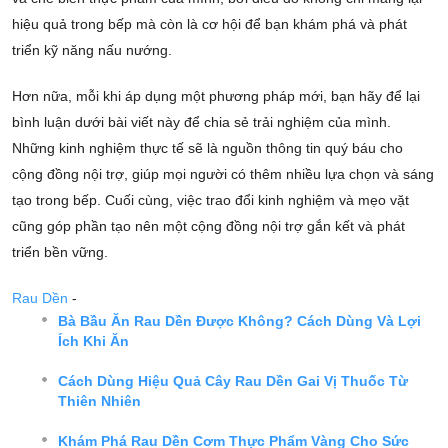
hiệu quả trong bếp mà còn là cơ hội để bạn khám phá và phát
triển kỹ năng nấu nướng.
Hơn nữa, mỗi khi áp dụng một phương pháp mới, bạn hãy để lại
bình luận dưới bài viết này để chia sẻ trải nghiệm của mình.
Những kinh nghiệm thực tế sẽ là nguồn thông tin quý báu cho
cộng đồng nội trợ, giúp mọi người có thêm nhiều lựa chọn và sáng
tạo trong bếp. Cuối cùng, việc trao đổi kinh nghiệm và mẹo vặt
cũng góp phần tạo nên một cộng đồng nội trợ gắn kết và phát
triển bền vững.
Rau Dền
-
Bà Bầu Ăn Rau Dền Được Không? Cách Dùng Và Lợi
Ích Khi Ăn
Cách Dùng Hiệu Quả Cây Rau Dền Gai Vị Thuốc Từ
Thiên Nhiên
Khám Phá Rau Dền Cơm Thực Phẩm Vàng Cho Sức