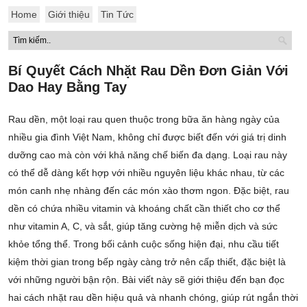
Home
Giới thiệu
Tin Tức
Bí Quyết Cách Nhặt Rau Dền Đơn Giản Với
Dao Hay Bằng Tay
Rau dền, một loại rau quen thuộc trong bữa ăn hàng ngày của
nhiều gia đình Việt Nam, không chỉ được biết đến với giá trị dinh
dưỡng cao mà còn với khả năng chế biến đa dạng. Loại rau này
có thể dễ dàng kết hợp với nhiều nguyên liệu khác nhau, từ các
món canh nhẹ nhàng đến các món xào thơm ngon. Đặc biệt, rau
dền có chứa nhiều vitamin và khoáng chất cần thiết cho cơ thể
như vitamin A, C, và sắt, giúp tăng cường hệ miễn dịch và sức
khỏe tổng thể. Trong bối cảnh cuộc sống hiện đại, nhu cầu tiết
kiệm thời gian trong bếp ngày càng trở nên cấp thiết, đặc biệt là
với những người bận rộn. Bài viết này sẽ giới thiệu đến bạn đọc
hai cách nhặt rau dền hiệu quả và nhanh chóng, giúp rút ngắn thời