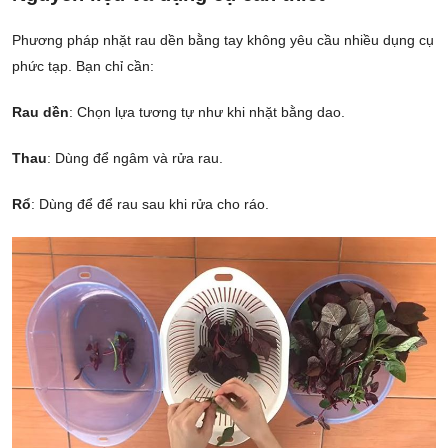
Phương pháp nhặt rau dền bằng tay không yêu cầu nhiều dụng cụ
phức tạp. Bạn chỉ cần:
Rau dền
: Chọn lựa tương tự như khi nhặt bằng dao.
Thau
: Dùng để ngâm và rửa rau.
Rổ
: Dùng để để rau sau khi rửa cho ráo.