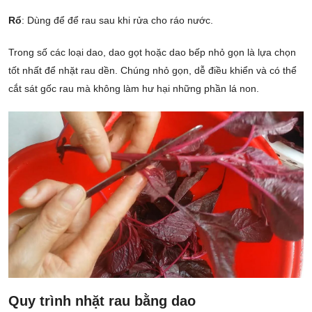
Rổ
: Dùng để để rau sau khi rửa cho ráo nước.
Trong số các loại dao, dao gọt hoặc dao bếp nhỏ gọn là lựa chọn
tốt nhất để nhặt rau dền. Chúng nhỏ gọn, dễ điều khiển và có thể
cắt sát gốc rau mà không làm hư hại những phần lá non.
Quy trình nhặt rau bằng dao