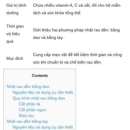
Giá trị dinh
Chứa nhiều vitamin A, C và sắt, tốt cho hệ miễn
dưỡng
dịch và sức khỏe tổng thể.
Thời gian
Giới thiệu hai phương pháp nhặt rau dền: bằng
và hiệu
dao và bằng tay.
quả
Cung cấp mẹo vặt để tiết kiệm thời gian và công
Mục đích
sức khi chuẩn bị và chế biến rau dền.
Contents
Nhặt rau dền bằng dao
Nguyên liệu và dụng cụ cần thiết
Quy trình nhặt rau bằng dao
Cắt phần lá
Cắt phần ngọn
Rửa rau
Nhặt rau dền bằng tay
Nguyên liệu và dụng cụ cần thiết