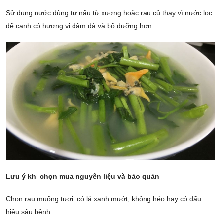
Sử dụng nước dùng tự nấu từ xương hoặc rau củ thay vì nước lọc
để canh có hương vị đậm đà và bổ dưỡng hơn.
Lưu ý khi chọn mua nguyên liệu và bảo quản
Chọn rau muống tươi, có lá xanh mướt, không héo hay có dấu
hiệu sâu bệnh.