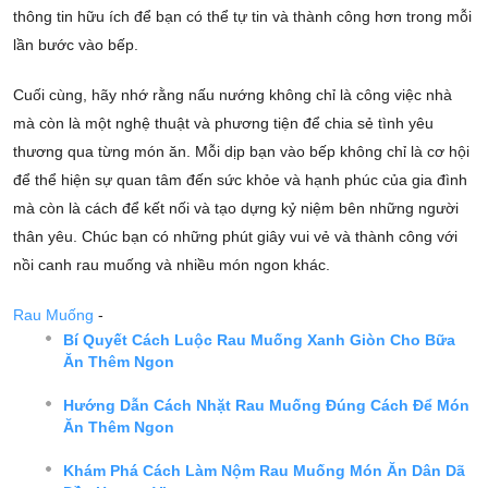
thông tin hữu ích để bạn có thể tự tin và thành công hơn trong mỗi
lần bước vào bếp.
Cuối cùng, hãy nhớ rằng nấu nướng không chỉ là công việc nhà
mà còn là một nghệ thuật và phương tiện để chia sẻ tình yêu
thương qua từng món ăn. Mỗi dịp bạn vào bếp không chỉ là cơ hội
để thể hiện sự quan tâm đến sức khỏe và hạnh phúc của gia đình
mà còn là cách để kết nối và tạo dựng kỷ niệm bên những người
thân yêu. Chúc bạn có những phút giây vui vẻ và thành công với
nồi canh rau muống và nhiều món ngon khác.
Rau Muống
-
Bí Quyết Cách Luộc Rau Muống Xanh Giòn Cho Bữa
Ăn Thêm Ngon
Hướng Dẫn Cách Nhặt Rau Muống Đúng Cách Để Món
Ăn Thêm Ngon
Khám Phá Cách Làm Nộm Rau Muống Món Ăn Dân Dã