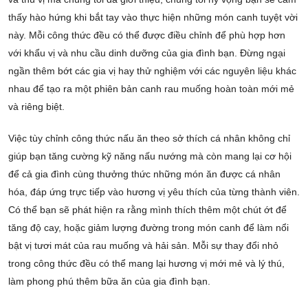
thấy hào hứng khi bắt tay vào thực hiện những món canh tuyệt vời
này. Mỗi công thức đều có thể được điều chỉnh để phù hợp hơn
với khẩu vị và nhu cầu dinh dưỡng của gia đình bạn. Đừng ngại
ngần thêm bớt các gia vị hay thử nghiệm với các nguyên liệu khác
nhau để tạo ra một phiên bản canh rau muống hoàn toàn mới mẻ
và riêng biệt.
Việc tùy chỉnh công thức nấu ăn theo sở thích cá nhân không chỉ
giúp bạn tăng cường kỹ năng nấu nướng mà còn mang lại cơ hội
để cả gia đình cùng thưởng thức những món ăn được cá nhân
hóa, đáp ứng trực tiếp vào hương vị yêu thích của từng thành viên.
Có thể bạn sẽ phát hiện ra rằng mình thích thêm một chút ớt để
tăng độ cay, hoặc giảm lượng đường trong món canh để làm nổi
bật vị tươi mát của rau muống và hải sản. Mỗi sự thay đổi nhỏ
trong công thức đều có thể mang lại hương vị mới mẻ và lý thú,
làm phong phú thêm bữa ăn của gia đình bạn.