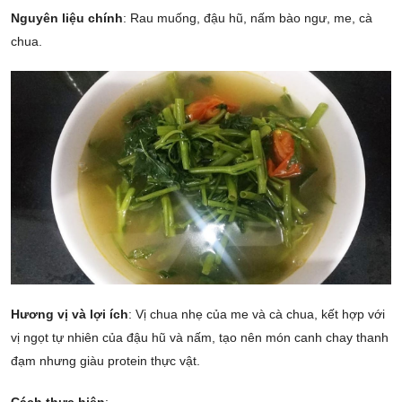
Nguyên liệu chính
: Rau muống, đậu hũ, nấm bào ngư, me, cà
chua.
Hương vị và lợi ích
: Vị chua nhẹ của me và cà chua, kết hợp với
vị ngọt tự nhiên của đậu hũ và nấm, tạo nên món canh chay thanh
đạm nhưng giàu protein thực vật.