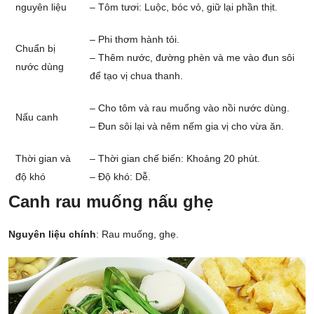
nguyên liệu
– Tôm tươi: Luộc, bóc vỏ, giữ lại phần thịt.
– Phi thơm hành tỏi.
Chuẩn bị
– Thêm nước, đường phèn và me vào đun sôi
nước dùng
để tạo vị chua thanh.
– Cho tôm và rau muống vào nồi nước dùng.
Nấu canh
– Đun sôi lại và nêm nếm gia vị cho vừa ăn.
Thời gian và
– Thời gian chế biến: Khoảng 20 phút.
độ khó
– Độ khó: Dễ.
Canh rau muống nấu ghẹ
Nguyên liệu chính
: Rau muống, ghẹ.