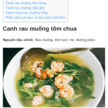
Canh rau muống tôm chua
Canh rau muống nấu ghẹ
Canh chua rau muống chay
Phần chia sẻ mẹo và lưu ý khi chế biến
Canh rau muống tôm chua
Nguyên liệu chính
: Rau muống, tôm tươi, me, đường phèn.