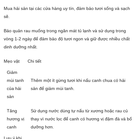
Mua hải sản tại các cửa hàng uy tín, đảm bảo tươi sống và sạch
sẽ.
Bảo quản rau muống trong ngăn mát tủ lạnh và sử dụng trong
vòng 1-2 ngày để đảm bảo độ tươi ngon và giữ được nhiều chất
dinh dưỡng nhất.
Mẹo vặt
Chi tiết
Giảm
mùi tanh
Thêm một ít gừng tươi khi nấu canh chua có hải
của hải
sản để giảm mùi tanh.
sản
Tăng
Sử dụng nước dùng tự nấu từ xương hoặc rau củ
hương vị
thay vì nước lọc để canh có hương vị đậm đà và bổ
canh
dưỡng hơn.
Lưu ý khi