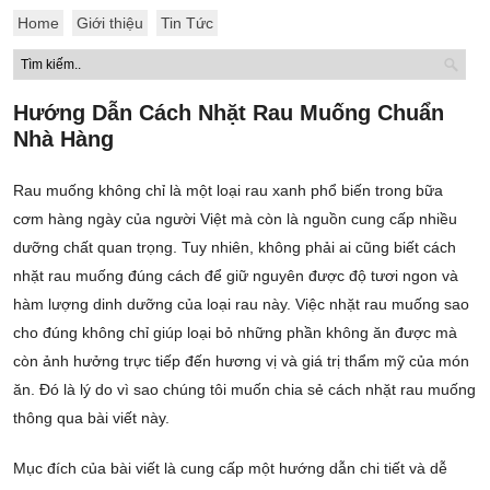
Home
Giới thiệu
Tin Tức
Hướng Dẫn Cách Nhặt Rau Muống Chuẩn
Nhà Hàng
Rau muống không chỉ là một loại rau xanh phổ biến trong bữa
cơm hàng ngày của người Việt mà còn là nguồn cung cấp nhiều
dưỡng chất quan trọng. Tuy nhiên, không phải ai cũng biết cách
nhặt rau muống đúng cách để giữ nguyên được độ tươi ngon và
hàm lượng dinh dưỡng của loại rau này. Việc nhặt rau muống sao
cho đúng không chỉ giúp loại bỏ những phần không ăn được mà
còn ảnh hưởng trực tiếp đến hương vị và giá trị thẩm mỹ của món
ăn. Đó là lý do vì sao chúng tôi muốn chia sẻ cách nhặt rau muống
thông qua bài viết này.
Mục đích của bài viết là cung cấp một hướng dẫn chi tiết và dễ