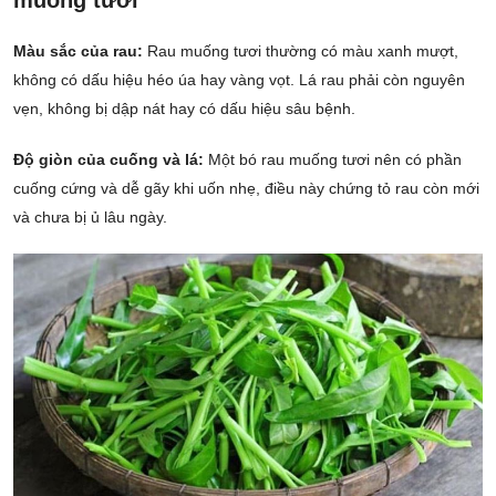
Màu sắc của rau:
Rau muống tươi thường có màu xanh mượt,
không có dấu hiệu héo úa hay vàng vọt. Lá rau phải còn nguyên
vẹn, không bị dập nát hay có dấu hiệu sâu bệnh.
Độ giòn của cuống và lá:
Một bó rau muống tươi nên có phần
cuống cứng và dễ gãy khi uốn nhẹ, điều này chứng tỏ rau còn mới
và chưa bị ủ lâu ngày.