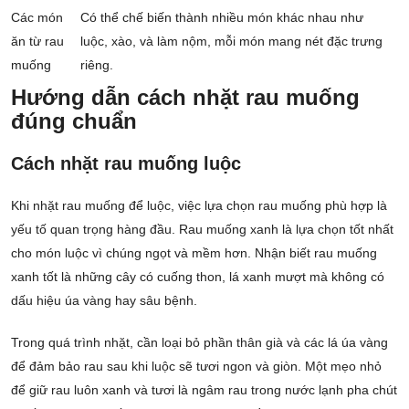
Các món
Có thể chế biến thành nhiều món khác nhau như
ăn từ rau
luộc, xào, và làm nộm, mỗi món mang nét đặc trưng
muống
riêng.
Hướng dẫn cách nhặt rau muống
đúng chuẩn
Cách nhặt rau muống luộc
Khi nhặt rau muống để luộc, việc lựa chọn rau muống phù hợp là
yếu tố quan trọng hàng đầu. Rau muống xanh là lựa chọn tốt nhất
cho món luộc vì chúng ngọt và mềm hơn. Nhận biết rau muống
xanh tốt là những cây có cuống thon, lá xanh mượt mà không có
dấu hiệu úa vàng hay sâu bệnh.
Trong quá trình nhặt, cần loại bỏ phần thân già và các lá úa vàng
để đảm bảo rau sau khi luộc sẽ tươi ngon và giòn. Một mẹo nhỏ
để giữ rau luôn xanh và tươi là ngâm rau trong nước lạnh pha chút