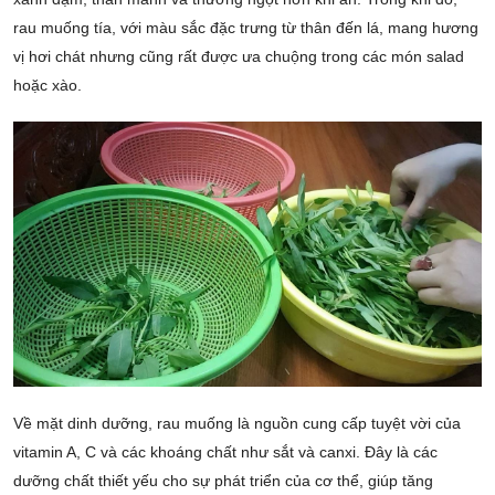
rau muống tía, với màu sắc đặc trưng từ thân đến lá, mang hương
vị hơi chát nhưng cũng rất được ưa chuộng trong các món salad
hoặc xào.
Về mặt dinh dưỡng, rau muống là nguồn cung cấp tuyệt vời của
vitamin A, C và các khoáng chất như sắt và canxi. Đây là các
dưỡng chất thiết yếu cho sự phát triển của cơ thể, giúp tăng