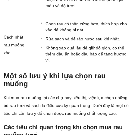
màu và độ tươi.
Chọn rau có thân cứng hơn, thích hợp cho
xào để không bị nát.
Cách nhặt
Rửa sạch và để ráo nước sau khi nhặt.
rau muống
Không xào quá lâu để giữ độ giòn, có thể
xào
thêm dầu ăn hoặc dầu hào để tăng hương
vị.
Một số lưu ý khi lựa chọn rau
muống
Khi mua rau muống tại các chợ hay siêu thị, việc lựa chọn những
bó rau tươi và sạch là điều cực kỳ quan trọng. Dưới đây là một số
tiêu chí cần lưu ý để chọn được rau muống chất lượng cao:
Các tiêu chí quan trọng khi chọn mua rau
muống tươi