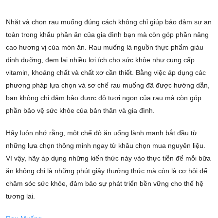
Nhặt và chọn rau muống đúng cách không chỉ giúp bảo đảm sự an
toàn trong khẩu phần ăn của gia đình bạn mà còn góp phần nâng
cao hương vị của món ăn. Rau muống là nguồn thực phẩm giàu
dinh dưỡng, đem lại nhiều lợi ích cho sức khỏe như cung cấp
vitamin, khoáng chất và chất xơ cần thiết. Bằng việc áp dụng các
phương pháp lựa chọn và sơ chế rau muống đã được hướng dẫn,
bạn không chỉ đảm bảo được độ tươi ngon của rau mà còn góp
phần bảo vệ sức khỏe của bản thân và gia đình.
Hãy luôn nhớ rằng, một chế độ ăn uống lành mạnh bắt đầu từ
những lựa chọn thông minh ngay từ khâu chọn mua nguyên liệu.
Vì vậy, hãy áp dụng những kiến thức này vào thực tiễn để mỗi bữa
ăn không chỉ là những phút giây thưởng thức mà còn là cơ hội để
chăm sóc sức khỏe, đảm bảo sự phát triển bền vững cho thế hệ
tương lai.