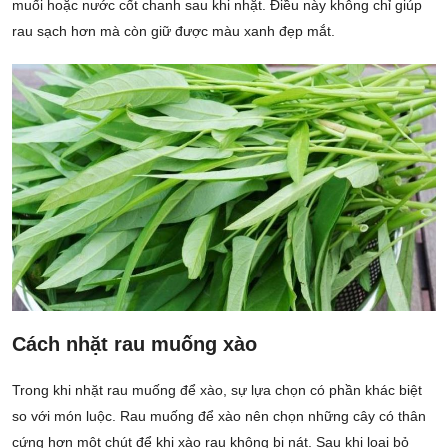
muối hoặc nước cốt chanh sau khi nhặt. Điều này không chỉ giúp
rau sạch hơn mà còn giữ được màu xanh đẹp mắt.
Cách nhặt rau muống xào
Trong khi nhặt rau muống để xào, sự lựa chọn có phần khác biệt
so với món luộc. Rau muống để xào nên chọn những cây có thân
cứng hơn một chút để khi xào rau không bị nát. Sau khi loại bỏ