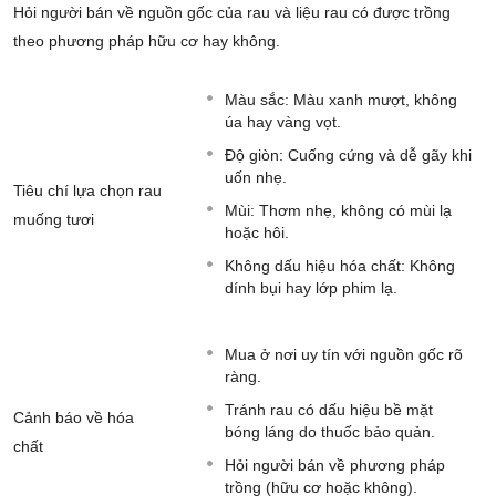
Hỏi người bán về nguồn gốc của rau và liệu rau có được trồng
theo phương pháp hữu cơ hay không.
Màu sắc: Màu xanh mượt, không
úa hay vàng vọt.
Độ giòn: Cuống cứng và dễ gãy khi
uốn nhẹ.
Tiêu chí lựa chọn rau
Mùi: Thơm nhẹ, không có mùi lạ
muống tươi
hoặc hôi.
Không dấu hiệu hóa chất: Không
dính bụi hay lớp phim lạ.
Mua ở nơi uy tín với nguồn gốc rõ
ràng.
Tránh rau có dấu hiệu bề mặt
Cảnh báo về hóa
bóng láng do thuốc bảo quản.
chất
Hỏi người bán về phương pháp
trồng (hữu cơ hoặc không).