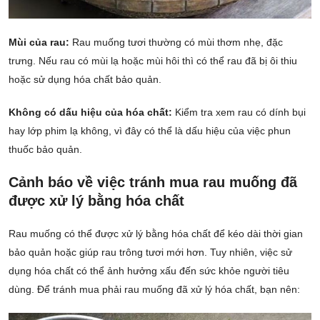
Mùi của rau:
Rau muống tươi thường có mùi thơm nhẹ, đặc
trưng. Nếu rau có mùi lạ hoặc mùi hôi thì có thể rau đã bị ôi thiu
hoặc sử dụng hóa chất bảo quản.
Không có dấu hiệu của hóa chất:
Kiểm tra xem rau có dính bụi
hay lớp phim lạ không, vì đây có thể là dấu hiệu của việc phun
thuốc bảo quản.
Cảnh báo về việc tránh mua rau muống đã
được xử lý bằng hóa chất
Rau muống có thể được xử lý bằng hóa chất để kéo dài thời gian
bảo quản hoặc giúp rau trông tươi mới hơn. Tuy nhiên, việc sử
dụng hóa chất có thể ảnh hưởng xấu đến sức khỏe người tiêu
dùng. Để tránh mua phải rau muống đã xử lý hóa chất, bạn nên: