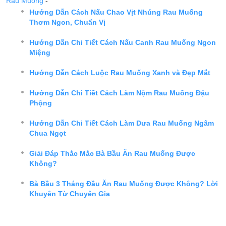
Rau Muống
-
Hướng Dẫn Cách Nấu Chao Vịt Nhúng Rau Muống
Thơm Ngon, Chuẩn Vị
Hướng Dẫn Chi Tiết Cách Nấu Canh Rau Muống Ngon
Miệng
Hướng Dẫn Cách Luộc Rau Muống Xanh và Đẹp Mắt
Hướng Dẫn Chi Tiết Cách Làm Nộm Rau Muống Đậu
Phộng
Hướng Dẫn Chi Tiết Cách Làm Dưa Rau Muống Ngâm
Chua Ngọt
Giải Đáp Thắc Mắc Bà Bầu Ăn Rau Muống Được
Không?
Bà Bầu 3 Tháng Đầu Ăn Rau Muống Được Không? Lời
Khuyên Từ Chuyên Gia