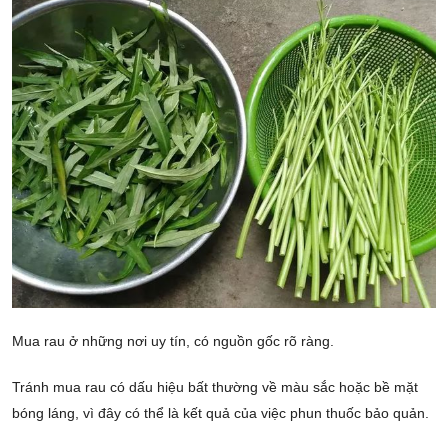
Mua rau ở những nơi uy tín, có nguồn gốc rõ ràng.
Tránh mua rau có dấu hiệu bất thường về màu sắc hoặc bề mặt
bóng láng, vì đây có thể là kết quả của việc phun thuốc bảo quản.