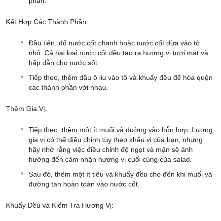
phần.
Kết Hợp Các Thành Phần:
Đầu tiên, đổ nước cốt chanh hoặc nước cốt dừa vào tô
nhỏ. Cả hai loại nước cốt đều tạo ra hương vị tươi mát và
hấp dẫn cho nước sốt.
Tiếp theo, thêm dầu ô liu vào tô và khuấy đều để hòa quện
các thành phần với nhau.
Thêm Gia Vị:
Tiếp theo, thêm một ít muối và đường vào hỗn hợp. Lượng
gia vị có thể điều chỉnh tùy theo khẩu vị của bạn, nhưng
hãy nhớ rằng việc điều chỉnh độ ngọt và mặn sẽ ảnh
hưởng đến cảm nhận hương vị cuối cùng của salad.
Sau đó, thêm một ít tiêu và khuấy đều cho đến khi muối và
đường tan hoàn toàn vào nước cốt.
Khuấy Đều và Kiểm Tra Hương Vị: