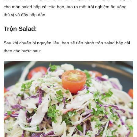
cho món salad bắp cải của bạn, tạo ra một trải nghiệm ăn uống
thú vị và đầy hấp dẫn.
Trộn Salad:
Sau khi chuẩn bị nguyên liệu, bạn sẽ tiến hành trộn salad bắp cải
theo các bước sau: