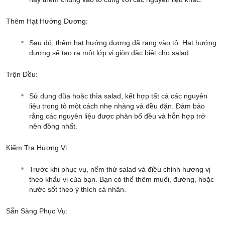
Thêm Hạt Hướng Dương:
Sau đó, thêm hạt hướng dương đã rang vào tô. Hạt hướng
dương sẽ tạo ra một lớp vị giòn đặc biệt cho salad.
Trộn Đều:
Sử dụng đũa hoặc thìa salad, kết hợp tất cả các nguyên
liệu trong tô một cách nhẹ nhàng và đều đặn. Đảm bảo
rằng các nguyên liệu được phân bố đều và hỗn hợp trở
nên đồng nhất.
Kiểm Tra Hương Vị:
Trước khi phục vụ, nếm thử salad và điều chỉnh hương vị
theo khẩu vị của bạn. Bạn có thể thêm muối, đường, hoặc
nước sốt theo ý thích cá nhân.
Sẵn Sàng Phục Vụ: