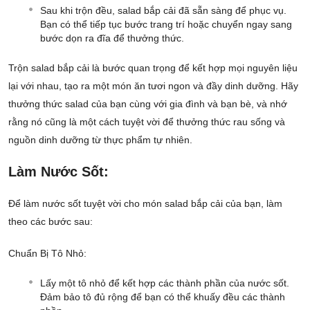
Sau khi trộn đều, salad bắp cải đã sẵn sàng để phục vụ.
Bạn có thể tiếp tục bước trang trí hoặc chuyển ngay sang
bước dọn ra đĩa để thưởng thức.
Trộn salad bắp cải là bước quan trọng để kết hợp mọi nguyên liệu
lại với nhau, tạo ra một món ăn tươi ngon và đầy dinh dưỡng. Hãy
thưởng thức salad của bạn cùng với gia đình và bạn bè, và nhớ
rằng nó cũng là một cách tuyệt vời để thưởng thức rau sống và
nguồn dinh dưỡng từ thực phẩm tự nhiên.
Làm Nước Sốt:
Để làm nước sốt tuyệt vời cho món salad bắp cải của bạn, làm
theo các bước sau:
Chuẩn Bị Tô Nhỏ:
Lấy một tô nhỏ để kết hợp các thành phần của nước sốt.
Đảm bảo tô đủ rộng để bạn có thể khuấy đều các thành