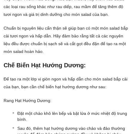
các loại rau sống khác như rau diếp, rau mầm để tăng thêm độ
tươi ngon và giá trị dinh dưỡng cho món salad của bạn.
Chuẩn bị nguyên liệu cẩn thận sẽ giúp bạn có một món salad bắp
cải tươi ngon và hấp dẫn. Hãy đảm bảo rằng tất cả các nguyên
liệu đều được chuẩn bị sạch sẽ và cắt gọt đều đặn để tạo ra một
món salad hoàn hảo.
Chế Biến Hạt Hướng Dương:
Để tạo ra một lớp vị giòn ngon và hấp dẫn cho món salad bắp cải
của bạn, bạn cần chế biến hạt hướng dương như sau:
Rang Hạt Hướng Dương:
Đặt một chảo khô lên bếp và bật lửa ở mức nhiệt độ trung
bình.
Sau đó, thêm hạt hướng dương vào chảo và đảo thường