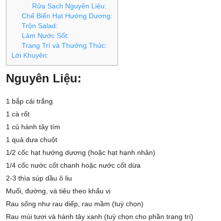
Rửa Sạch Nguyên Liệu:
Chế Biến Hạt Hướng Dương:
Trộn Salad:
Làm Nước Sốt:
Trang Trí và Thưởng Thức:
Lời Khuyên:
Nguyên Liệu:
1 bắp cải trắng
1 cà rốt
1 củ hành tây tím
1 quả dưa chuột
1/2 cốc hạt hướng dương (hoặc hạt hạnh nhân)
1/4 cốc nước cốt chanh hoặc nước cốt dừa
2-3 thìa súp dầu ô liu
Muối, đường, và tiêu theo khẩu vị
Rau sống như rau diếp, rau mầm (tuỳ chọn)
Rau mùi tươi và hành tây xanh (tuỳ chọn cho phần trang trí)