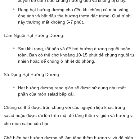
xuyên để đảm bảo chúng nướng đều và không bị cháy.
Rang hạt hướng dương cho đến khi chúng có màu vàng
óng ánh và bắt đầu tỏa hương thơm đặc trưng. Quá trình
này thường mất khoảng 5-7 phút.
Làm Nguội Hạt Hướng Dương:
Sau khi rang, tắt bếp và để hạt hướng dương nguội hoàn
toàn. Bạn có thể chờ khoảng 10-15 phút để chúng nguội tự
nhiên hoặc để chúng ở nhiệt độ phòng.
Sử Dụng Hạt Hướng Dương:
Hạt hướng dương rang giòn sẽ được sử dụng như một
phần của món salad bắp cải.
Chúng có thể được trộn chung với các nguyên liệu khác trong
salad hoặc được rải lên trên mặt để tăng thêm vị giòn và hương vị
cho món salad của bạn.
Chế biến hạt hướng dương sẽ làm tăng thêm hương vị và độ giòn