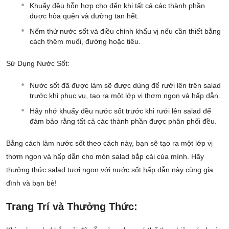
Khuấy đều hỗn hợp cho đến khi tất cả các thành phần
được hòa quện và đường tan hết.
Nếm thử nước sốt và điều chỉnh khẩu vị nếu cần thiết bằng
cách thêm muối, đường hoặc tiêu.
Sử Dụng Nước Sốt:
Nước sốt đã được làm sẽ được dùng để rưới lên trên salad
trước khi phục vụ, tạo ra một lớp vị thơm ngon và hấp dẫn.
Hãy nhớ khuấy đều nước sốt trước khi rưới lên salad để
đảm bảo rằng tất cả các thành phần được phân phối đều.
Bằng cách làm nước sốt theo cách này, bạn sẽ tạo ra một lớp vị
thơm ngon và hấp dẫn cho món salad bắp cải của mình. Hãy
thưởng thức salad tươi ngon với nước sốt hấp dẫn này cùng gia
đình và bạn bè!
Trang Trí và Thưởng Thức: