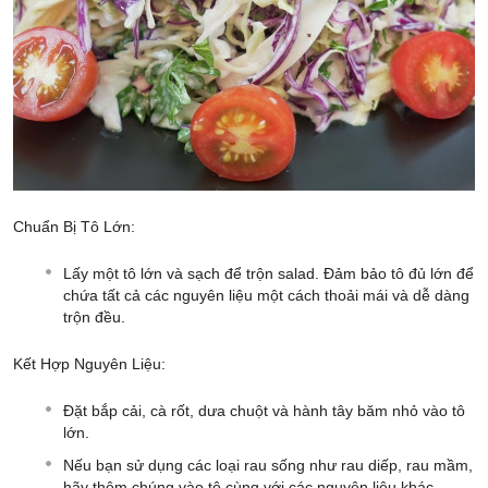
Chuẩn Bị Tô Lớn:
Lấy một tô lớn và sạch để trộn salad. Đảm bảo tô đủ lớn để
chứa tất cả các nguyên liệu một cách thoải mái và dễ dàng
trộn đều.
Kết Hợp Nguyên Liệu:
Đặt bắp cải, cà rốt, dưa chuột và hành tây băm nhỏ vào tô
lớn.
Nếu bạn sử dụng các loại rau sống như rau diếp, rau mầm,
hãy thêm chúng vào tô cùng với các nguyên liệu khác.