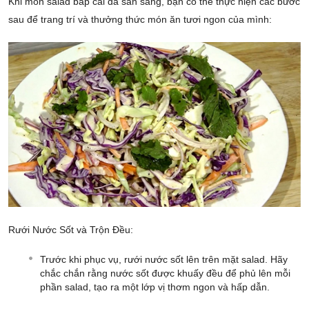
Khi món salad bắp cải đã sẵn sàng, bạn có thể thực hiện các bước
sau để trang trí và thưởng thức món ăn tươi ngon của mình:
Rưới Nước Sốt và Trộn Đều:
Trước khi phục vụ, rưới nước sốt lên trên mặt salad. Hãy
chắc chắn rằng nước sốt được khuấy đều để phủ lên mỗi
phần salad, tạo ra một lớp vị thơm ngon và hấp dẫn.