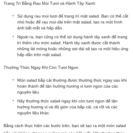
Trang Trí Bằng Rau Mùi Tươi và Hành Tây Xanh:
Sử dụng rau mùi tươi để trang trí mặt salad. Bạn có thể cắt
nhỏ hoặc để rau mùi dài trên mặt salad, tạo ra một hình
ảnh bắt mắt và hấp dẫn.
Ngoài ra, bạn cũng có thể sử dụng hành tây xanh để trang
trí thêm cho món salad. Hành tây xanh được cắt thành
những lát mỏng hoặc những sợi dài sẽ tạo ra một hiệu ứng
hấp dẫn trên mặt salad.
Thưởng Thức Ngay Khi Còn Tươi Ngon:
Món salad bắp cải thường được thưởng thức ngay sau khi
hoàn thành để tận hưởng hương vị tươi ngon của các
nguyên liệu.
Hãy thưởng thức salad ngay khi còn tươi ngon để tận
hưởng hương vị và độ giòn của bắp cải, cà rốt và các
nguyên liệu khác.
Bằng cách thực hiện các bước trên, bạn sẽ tạo ra một món salad