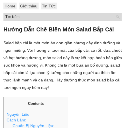
Home
Giới thiệu
Tin Tức
Hướng Dẫn Chế Biến Món Salad Bắp Cải
Salad bắp cải là một món ăn đơn giản nhưng đầy dinh dưỡng và
ngon miệng. Với hương vị tươi mát của bắp cải, cà rốt, dưa chuột
và hạt hướng dương, món salad này là sự kết hợp hoàn hảo giữa
sức khỏe và hương vị. Không chỉ là một bữa ăn bổ dưỡng, salad
bắp cải còn là lựa chọn lý tưởng cho những người ưa thích ẩm
thực lành mạnh và đa dạng. Hãy thưởng thức món salad bắp cải
tươi ngon ngay hôm nay!
Contents
Nguyên Liệu:
Cách Làm:
Chuẩn Bị Nguyên Liệu: