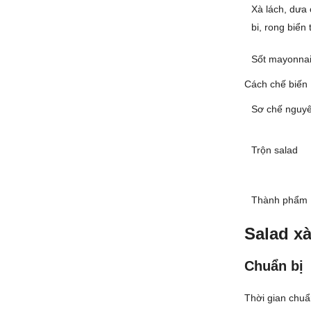
Xà lách, dưa 
bi, rong biển 
Sốt mayonnai
Cách chế biến
Sơ chế nguyê
Trộn salad
Thành phẩm
Salad xà
Chuẩn bị
Thời gian chuẩn