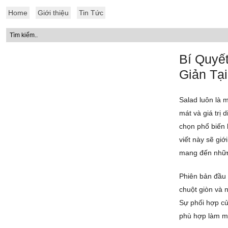
Home
Giới thiệu
Tin Tức
Bí Quyế
Giản Tạ
Salad luôn là m
mát và giá trị 
chọn phổ biến 
viết này sẽ giớ
mang đến những
Phiên bản đầu 
chuột giòn và 
Sự phối hợp củ
phù hợp làm mó