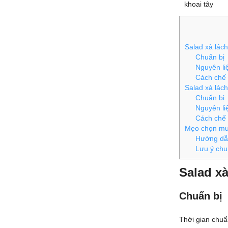
khoai tây
Salad xà lác
Chuẩn bị
Nguyên li
Cách chế 
Salad xà lách
Chuẩn bị
Nguyên li
Cách chế 
Mẹo chọn mua
Hướng dẫn
Lưu ý chu
Salad x
Chuẩn bị
Thời gian chuẩn