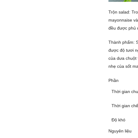
Trộn salad: Tro
mayonnaise và 
đều được phủ đ
Thành phẩm: Sa
được độ tươi n
của dưa chuột 
nhẹ của sốt ma
Phần
Thời gian chu
Thời gian chế
Độ khó
Nguyên liệu