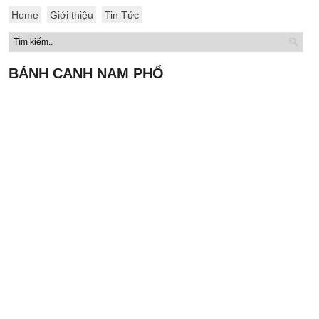
Home
Giới thiệu
Tin Tức
BÁNH CANH NAM PHỔ