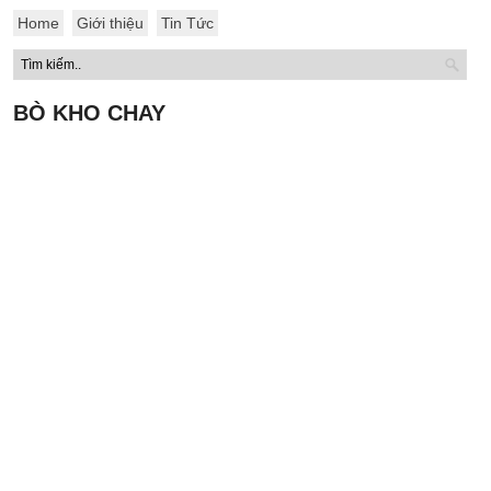
Home
Giới thiệu
Tin Tức
BÒ KHO CHAY