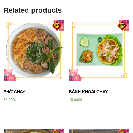
Related products
PHỞ CHAY
BÁNH KHOÁI CHAY
70.000
₫
45.000
₫