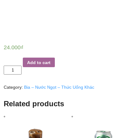
24.000
₫
SODA
Add to cart
quantity
Category:
Bia – Nước Ngọt – Thức Uống Khác
Related products