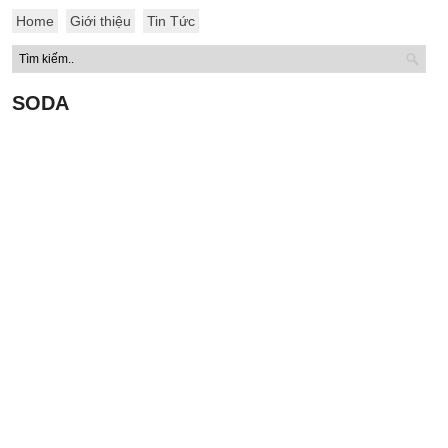
Home
Giới thiệu
Tin Tức
SODA