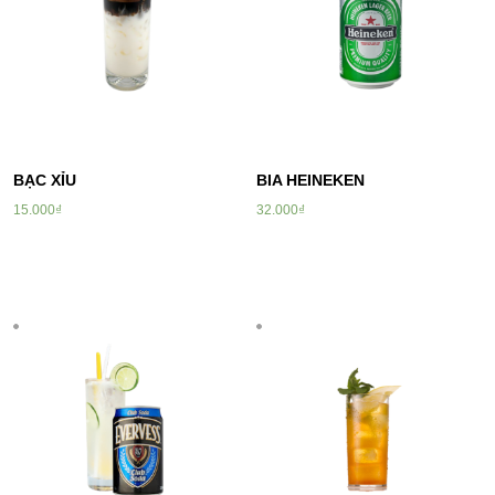
BẠC XỈU
BIA HEINEKEN
15.000
₫
32.000
₫