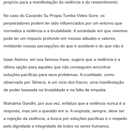
propício para a manifestação da violência e do ressentimento.
No caso do Cavando Su Propia Tumba Video Gore, os
perpetradores podem ter sido influenciados por um entorno que
normaliza a violência e a brutalidade. A sociedade em que vivemos
pode ter um impacto profundo em nossas atitudes e valores,
moldando nossas percepções do que é aceitável e do que não é.
Isaac Asimov, em sua famosa frase, sugere que a violência é a
última opção para aqueles que não conseguem encontrar
soluções pacíficas para seus problemas. A crueldade, como
observado por Sêneca, é um vício dos fracos, uma manifestação
de poder baseada na brutalidade e na falta de empatia.
Mahatma Gandhi, por sua vez, enfatiza que a violência nunca é a
resposta, mas sim a questão em si. A resposta, sempre, deve ser
a rejeição da violência, a busca por soluções pacíficas e o respeito
pela dignidade e integridade de todos os seres humanos.