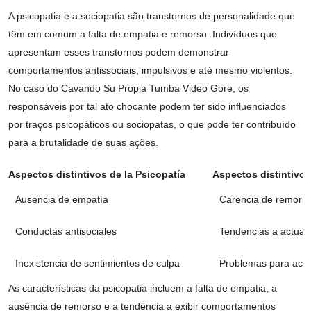
A psicopatia e a sociopatia são transtornos de personalidade que
têm em comum a falta de empatia e remorso. Indivíduos que
apresentam esses transtornos podem demonstrar
comportamentos antissociais, impulsivos e até mesmo violentos.
No caso do Cavando Su Propia Tumba Video Gore, os
responsáveis por tal ato chocante podem ter sido influenciados
por traços psicopáticos ou sociopatas, o que pode ter contribuído
para a brutalidade de suas ações.
Aspectos distintivos de la Psicopatía
Aspectos distintivos
Ausencia de empatía
Carencia de remors
Conductas antisociales
Tendencias a actuar
Inexistencia de sentimientos de culpa
Problemas para acat
As características da psicopatia incluem a falta de empatia, a
ausência de remorso e a tendência a exibir comportamentos