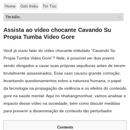
Home
Giới thiệu
Tin Tức
Assista ao vídeo chocante Cavando Su
Propia Tumba Video Gore
Você já ouviu falar do vídeo chocante intitulado “Cavando Su
Propia Tumba Video Gore“? Nele, é possível ver dois jovens
sendo obrigados a cavar suas próprias sepulturas antes de serem
brutalmente assassinados. Esse caso causou grande comoção,
levantando questionamentos sobre a natureza humana, o papel
da tecnologia na propagação da violência e os efeitos do conteúdo
gore na saúde mental. Aqui no nhahangmonhue, vamos analisar o
impacto desse vídeo na sociedade, bem como discutir medidas
para prevenir a disseminação de conteúdo tão perturbador.
Contents