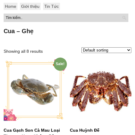
Home
Giới thiệu
Tin Tức
Cua – Ghẹ
Showing all 8 results
Sale!
Cua Gạch Son Cà Mau Loại
Cua Huỳnh Đế