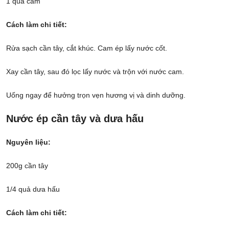
1 quả cam
Cách làm chi tiết:
Rửa sạch cần tây, cắt khúc. Cam ép lấy nước cốt.
Xay cần tây, sau đó lọc lấy nước và trộn với nước cam.
Uống ngay để hưởng trọn vẹn hương vị và dinh dưỡng.
Nước ép cần tây và dưa hấu
Nguyên liệu:
200g cần tây
1/4 quả dưa hấu
Cách làm chi tiết: