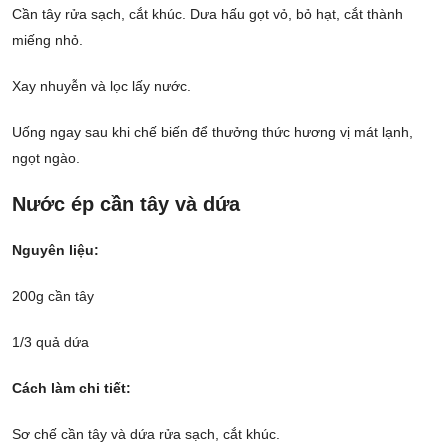
Cần tây rửa sạch, cắt khúc. Dưa hấu gọt vỏ, bỏ hạt, cắt thành
miếng nhỏ.
Xay nhuyễn và lọc lấy nước.
Uống ngay sau khi chế biến để thưởng thức hương vị mát lạnh,
ngọt ngào.
Nước ép cần tây và dứa
Nguyên liệu:
200g cần tây
1/3 quả dứa
Cách làm chi tiết:
Sơ chế cần tây và dứa rửa sạch, cắt khúc.