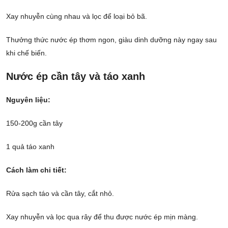
Xay nhuyễn cùng nhau và lọc để loại bỏ bã.
Thưởng thức nước ép thơm ngon, giàu dinh dưỡng này ngay sau
khi chế biến.
Nước ép cần tây và táo xanh
Nguyên liệu:
150-200g cần tây
1 quả táo xanh
Cách làm chi tiết:
Rửa sạch táo và cần tây, cắt nhỏ.
Xay nhuyễn và lọc qua rây để thu được nước ép mịn màng.