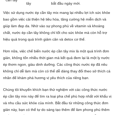
cần tây
tây
bắt đầu ngày mới.
Việc sử dụng nước ép cần tây mix mang lại nhiều lợi ích sức khỏe
bao gồm việc cải thiện hệ tiêu hóa, tăng cường hệ miễn dịch và
giúp làm đẹp da. Nhờ vào sự phong phú về vitamin và khoáng
chất, nước ép cần tây không chỉ tốt cho sức khỏe mà còn hỗ trợ
hiệu quả trong quá trình giảm cân và detox cơ thể.
Hơn nữa, việc chế biến nước ép cần tây mix là một quá trình đơn
giản, không tốn nhiều thời gian mà kết quả đem lại là một ly nước
ép thơm ngon, giàu dinh dưỡng. Các công thức nước ép đã nêu
không chỉ dễ làm mà còn có thể dễ dàng thay đổi theo sở thích cá
nhân để khám phá hương vị yêu thích của riêng bạn.
Chúng tôi khuyến khích bạn thử nghiệm với các công thức nước
ép cần tây mix này để tìm ra loại pha chế phù hợp nhất với khẩu vị
và nhu cầu sức khỏe của mình. Bắt đầu từ những công thức đơn
giản này, bạn có thể tự do sáng tạo thêm để làm phong phú thêm