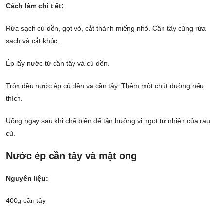
Cách làm chi tiết:
Rửa sạch củ dền, gọt vỏ, cắt thành miếng nhỏ. Cần tây cũng rửa
sạch và cắt khúc.
Ép lấy nước từ cần tây và củ dền.
Trộn đều nước ép củ dền và cần tây. Thêm một chút đường nếu
thích.
Uống ngay sau khi chế biến để tận hưởng vị ngọt tự nhiên của rau
củ.
Nước ép cần tây và mật ong
Nguyên liệu:
400g cần tây