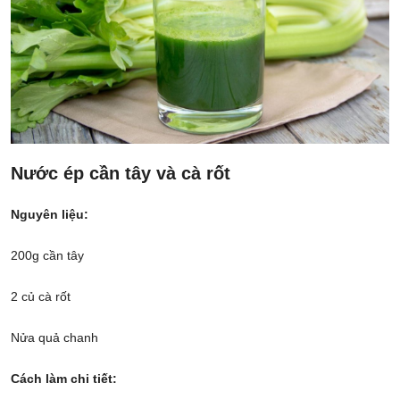
Nước ép cần tây và cà rốt
Nguyên liệu:
200g cần tây
2 củ cà rốt
Nửa quả chanh
Cách làm chi tiết: