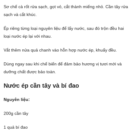
Sơ chế cà rốt rửa sạch, gọt vỏ, cắt thành miếng nhỏ. Cần tây rửa
sạch và cắt khúc.
Ép riêng từng loại nguyên liệu để lấy nước, sau đó trộn đều hai
loại nước ép lại với nhau.
Vắt thêm nửa quả chanh vào hỗn hợp nước ép, khuấy đều.
Dùng ngay sau khi chế biến để đảm bảo hương vị tươi mới và
dưỡng chất được bảo toàn.
Nước ép cần tây và bí đao
Nguyên liệu:
200g cần tây
1 quả bí đao