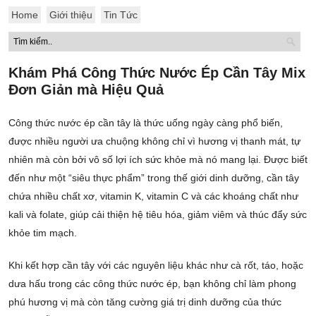
Home
Giới thiệu
Tin Tức
Khám Phá Công Thức Nước Ép Cần Tây Mix
Đơn Giản mà Hiệu Quả
Công thức nước ép cần tây là thức uống ngày càng phổ biến,
được nhiều người ưa chuộng không chỉ vì hương vị thanh mát, tự
nhiên mà còn bởi vô số lợi ích sức khỏe mà nó mang lại. Được biết
đến như một “siêu thực phẩm” trong thế giới dinh dưỡng, cần tây
chứa nhiều chất xơ, vitamin K, vitamin C và các khoáng chất như
kali và folate, giúp cải thiện hệ tiêu hóa, giảm viêm và thúc đẩy sức
khỏe tim mạch.
Khi kết hợp cần tây với các nguyên liệu khác như cà rốt, táo, hoặc
dưa hấu trong các công thức nước ép, bạn không chỉ làm phong
phú hương vị mà còn tăng cường giá trị dinh dưỡng của thức