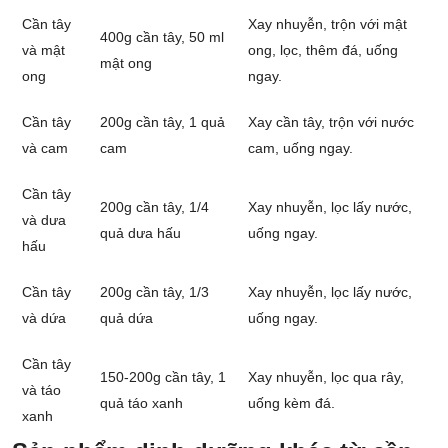
Cần tây
Xay nhuyễn, trộn với mật
400g cần tây, 50 ml
và mật
ong, lọc, thêm đá, uống
mật ong
ong
ngay.
Cần tây
200g cần tây, 1 quả
Xay cần tây, trộn với nước
và cam
cam
cam, uống ngay.
Cần tây
200g cần tây, 1/4
Xay nhuyễn, lọc lấy nước,
và dưa
quả dưa hấu
uống ngay.
hấu
Cần tây
200g cần tây, 1/3
Xay nhuyễn, lọc lấy nước,
và dứa
quả dứa
uống ngay.
Cần tây
150-200g cần tây, 1
Xay nhuyễn, lọc qua rây,
và táo
quả táo xanh
uống kèm đá.
xanh