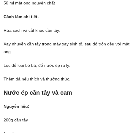
50 ml mật ong nguyên chất
Cách làm chi tiết:
Rửa sạch và cắt khúc cần tây.
Xay nhuyễn cần tây trong máy xay sinh tố, sau đó trộn đều với mật
ong.
Lọc để loại bỏ bã, đổ nước ép ra ly.
Thêm đá nếu thích và thưởng thức.
Nước ép cần tây và cam
Nguyên liệu:
200g cần tây