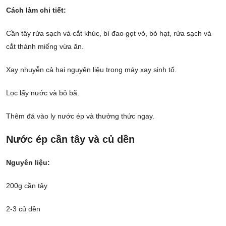
Cách làm chi tiết:
Cần tây rửa sạch và cắt khúc, bí đao gọt vỏ, bỏ hạt, rửa sạch và
cắt thành miếng vừa ăn.
Xay nhuyễn cả hai nguyên liệu trong máy xay sinh tố.
Lọc lấy nước và bỏ bã.
Thêm đá vào ly nước ép và thưởng thức ngay.
Nước ép cần tây và củ dền
Nguyên liệu:
200g cần tây
2-3 củ dền