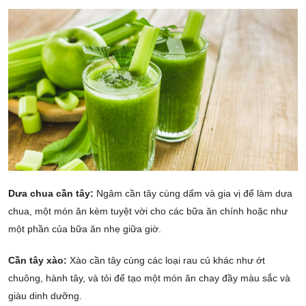
Dưa chua cần tây:
Ngâm cần tây cùng dấm và gia vị để làm dưa
chua, một món ăn kèm tuyệt vời cho các bữa ăn chính hoặc như
một phần của bữa ăn nhẹ giữa giờ.
Cần tây xào:
Xào cần tây cùng các loại rau củ khác như ớt
chuông, hành tây, và tỏi để tạo một món ăn chay đầy màu sắc và
giàu dinh dưỡng.