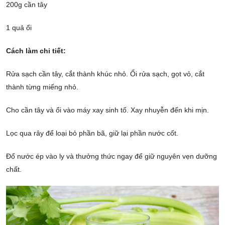
200g cần tây
1 quả ổi
Cách làm chi tiết:
Rửa sạch cần tây, cắt thành khúc nhỏ. Ổi rửa sạch, gọt vỏ, cắt
thành từng miếng nhỏ.
Cho cần tây và ổi vào máy xay sinh tố. Xay nhuyễn đến khi mịn.
Lọc qua rây để loại bỏ phần bã, giữ lại phần nước cốt.
Đổ nước ép vào ly và thưởng thức ngay để giữ nguyên vẹn dưỡng
chất.