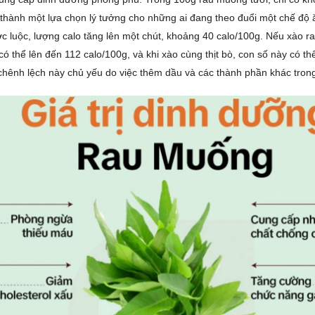
 thành một lựa chọn lý tưởng cho những ai đang theo đuổi một chế độ ăn
 luộc, lượng calo tăng lên một chút, khoảng 40 calo/100g. Nếu xào r
 có thể lên đến 112 calo/100g, và khi xào cùng thịt bò, con số này có th
chênh lệch này chủ yếu do việc thêm dầu và các thành phần khác trong