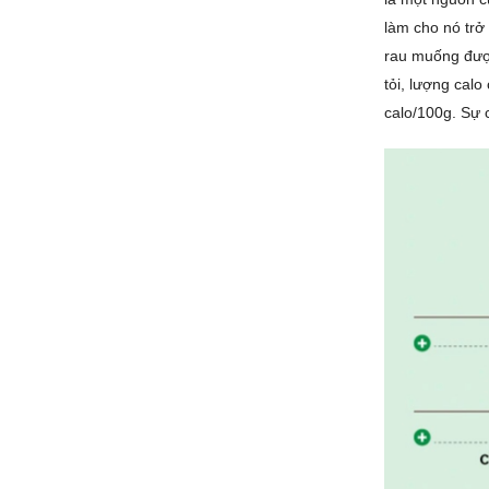
làm cho nó trở
rau muống được
tỏi, lượng calo
calo/100g. Sự 