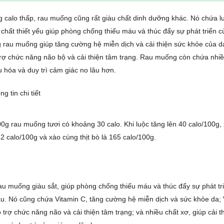
 calo thấp, rau muống cũng rất giàu chất dinh dưỡng khác. Nó chứa l
 chất thiết yếu giúp phòng chống thiếu máu và thúc đẩy sự phát triển 
g rau muống giúp tăng cường hệ miễn dịch và cải thiện sức khỏe của da
trợ chức năng não bộ và cải thiện tâm trạng. Rau muống còn chứa nhiề
êu hóa và duy trì cảm giác no lâu hơn.
g tin chi tiết
0g rau muống tươi có khoảng 30 calo. Khi luộc tăng lên 40 calo/100g, x
2 calo/100g và xào cùng thịt bò là 165 calo/100g.
u muống giàu sắt, giúp phòng chống thiếu máu và thúc đẩy sự phát tr
u. Nó cũng chứa Vitamin C, tăng cường hệ miễn dịch và sức khỏe da; 
 trợ chức năng não và cải thiện tâm trạng; và nhiều chất xơ, giúp cải th