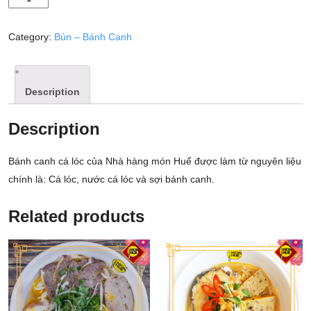
CÁ
LÓC
Category:
Bún – Bánh Canh
quantity
Description
Description
Bánh canh cá lóc của Nhà hàng món Huế được làm từ nguyên liệu
chính là: Cá lóc, nước cá lóc và sợi bánh canh.
Related products