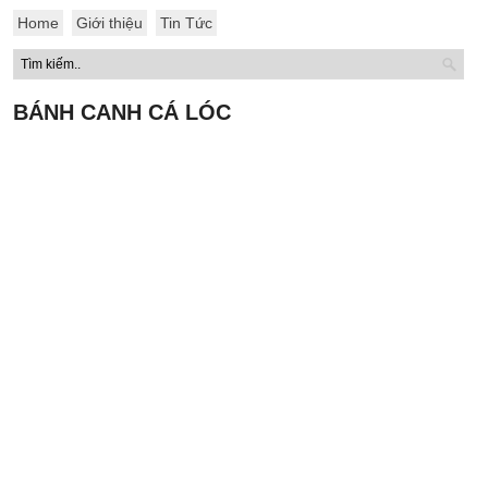
Home
Giới thiệu
Tin Tức
BÁNH CANH CÁ LÓC