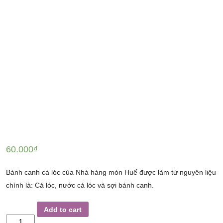
60.000
₫
Bánh canh cá lóc của Nhà hàng món Huế được làm từ nguyên liệu
chính là: Cá lóc, nước cá lóc và sợi bánh canh.
BÁNH
Add to cart
CANH