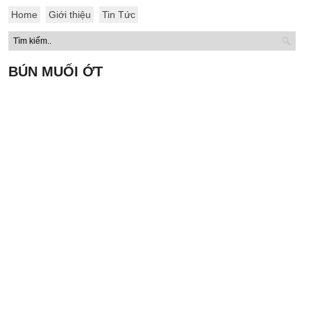
Home
Giới thiệu
Tin Tức
BÚN MUỐI ỚT