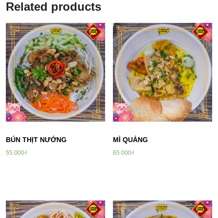
Related products
BÚN THỊT NƯỚNG
MÌ QUẢNG
55.000
₫
65.000
₫