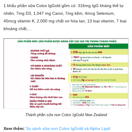
1 khẩu phần sữa Colos IgGold gồm có: 316mg IgG kháng thể tự
nhiên, 7mg D3, 1,047 mg Canxi, 7mg kẽm, 4mcg Selenium,
45mcg vitamin K, 2,000 mg chất xơ hòa tan, 13 loại vitamin, 7 loại
khoáng chất,…
Thành phần sữa non Colos IgGold New Zealand
Xem thêm:
So sánh sữa non Colos IgGold và Alpha Lipid