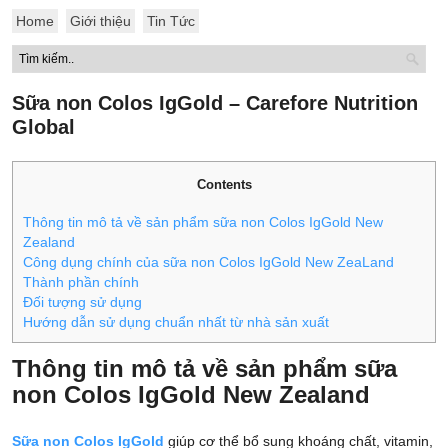
Home
Giới thiệu
Tin Tức
Sữa non Colos IgGold – Carefore Nutrition
Global
Contents
Thông tin mô tả về sản phẩm sữa non Colos IgGold New
Zealand
Công dụng chính của sữa non Colos IgGold New ZeaLand
Thành phần chính
Đối tượng sử dụng
Hướng dẫn sử dụng chuẩn nhất từ nhà sản xuất
Thông tin mô tả về sản phẩm sữa
non Colos IgGold New Zealand
Sữa non Colos IgGold
giúp cơ thể bổ sung khoáng chất, vitamin,