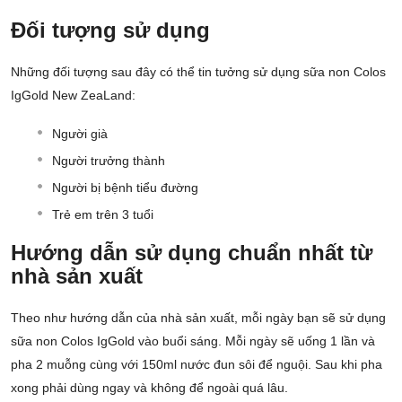
Đối tượng sử dụng
Những đối tượng sau đây có thể tin tưởng sử dụng sữa non Colos
IgGold New ZeaLand:
Người già
Người trưởng thành
Người bị bệnh tiểu đường
Trẻ em trên 3 tuổi
Hướng dẫn sử dụng chuẩn nhất từ
nhà sản xuất
Theo như hướng dẫn của nhà sản xuất, mỗi ngày bạn sẽ sử dụng
sữa non Colos IgGold vào buổi sáng. Mỗi ngày sẽ uống 1 lần và
pha 2 muỗng cùng với 150ml nước đun sôi để nguội. Sau khi pha
xong phải dùng ngay và không để ngoài quá lâu.