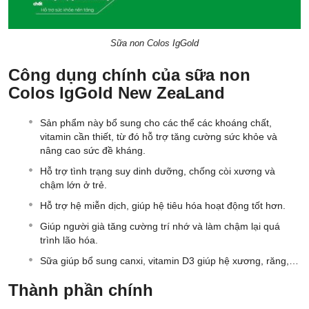
Sữa non Colos IgGold
Công dụng chính của sữa non
Colos IgGold New ZeaLand
Sản phẩm này bổ sung cho các thể các khoáng chất,
vitamin cần thiết, từ đó hỗ trợ tăng cường sức khỏe và
nâng cao sức đề kháng.
Hỗ trợ tình trạng suy dinh dưỡng, chống còi xương và
chậm lớn ở trẻ.
Hỗ trợ hệ miễn dịch, giúp hệ tiêu hóa hoạt động tốt hơn.
Giúp người già tăng cường trí nhớ và làm chậm lại quá
trình lão hóa.
Sữa giúp bổ sung canxi, vitamin D3 giúp hệ xương, răng,…
Thành phần chính