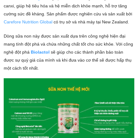
canxi, giúp hệ tiêu hóa và hệ miễn dịch khỏe mạnh, hỗ trợ tăng
cường sức đề kháng. Sản phẩm được nghiên cứu và sản xuất bởi
Carefore Nutrition Global
có trụ sở và nhà máy tại New Zealand.
Dòng sữa non này được sản xuất dựa trên công nghệ hiện đại
mang tính đột phá và chứa những chất tốt cho sức khỏe. Với công
nghệ đột phá
Biolactol
sẽ giúp cho các thành phần bảo toàn
được sự quý giá của mình và khi đưa vào cơ thể sẽ được hấp thụ
một cách tốt nhất.