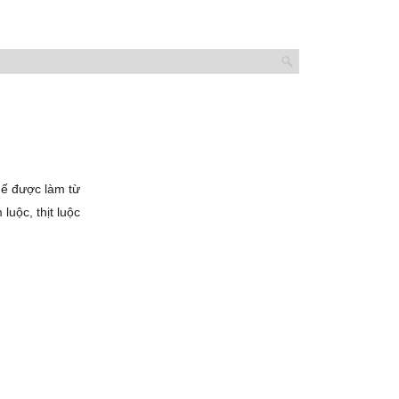
Huế được làm từ
uộc, thịt luộc