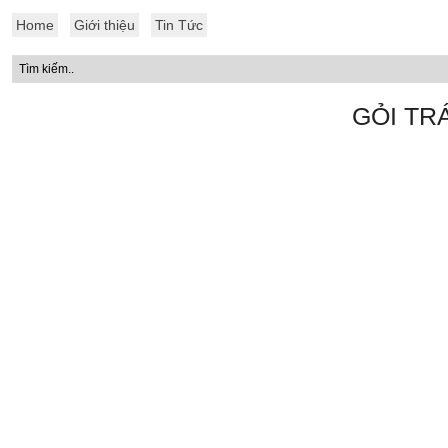
Home
Giới thiệu
Tin Tức
GỎI TRÁ